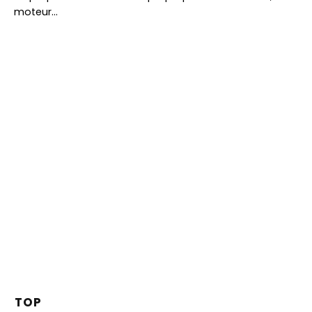
moteur…
TOP