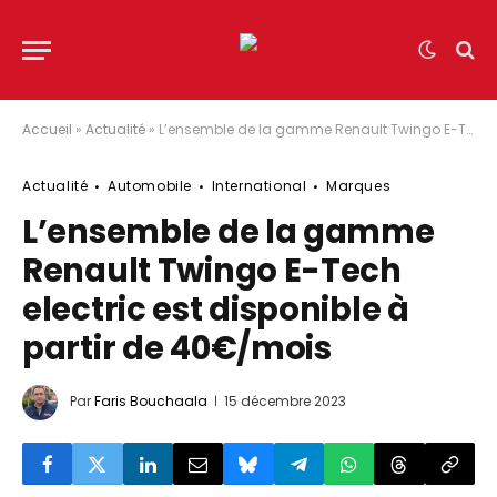
Accueil
»
Actualité
»
L’ensemble de la gamme Renault Twingo E-Tech electric est disponible à partir de 40€/mois
Actualité
Automobile
International
Marques
L’ensemble de la gamme
Renault Twingo E-Tech
electric est disponible à
partir de 40€/mois
Par
Faris Bouchaala
15 décembre 2023