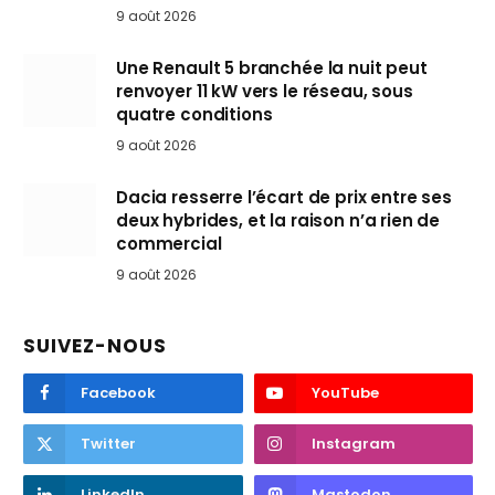
9 août 2026
Une Renault 5 branchée la nuit peut
renvoyer 11 kW vers le réseau, sous
quatre conditions
9 août 2026
Dacia resserre l’écart de prix entre ses
deux hybrides, et la raison n’a rien de
commercial
9 août 2026
SUIVEZ-NOUS
Facebook
YouTube
Twitter
Instagram
LinkedIn
Mastodon