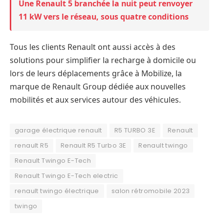
Une Renault 5 branchée la nuit peut renvoyer
11 kW vers le réseau, sous quatre conditions
Tous les clients Renault ont aussi accès à des
solutions pour simplifier la recharge à domicile ou
lors de leurs déplacements grâce à Mobilize, la
marque de Renault Group dédiée aux nouvelles
mobilités et aux services autour des véhicules.
garage électrique renault
R5 TURBO 3E
Renault
renault R5
Renault R5 Turbo 3E
Renault twingo
Renault Twingo E-Tech
Renault Twingo E-Tech electric
renault twingo électrique
salon rétromobile 2023
twingo