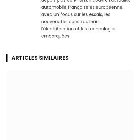
depuis plus de 14 ans, il couvre l’actualité
automobile française et européenne,
avec un focus sur les essais, les
nouveautés constructeurs,
l’électrification et les technologies
embarquées.
ARTICLES SIMILAIRES