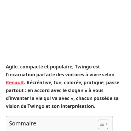
Agile, compacte et populaire, Twingo est
l’incarnation parfaite des voitures à vivre selon
Renault
. Récréative, fun, colorée, pratique, passe-
partout : en accord avec le slogan « à vous
d’inventer la vie qui va avec », chacun possède sa
vision de Twingo et son interprétation.
Sommaire