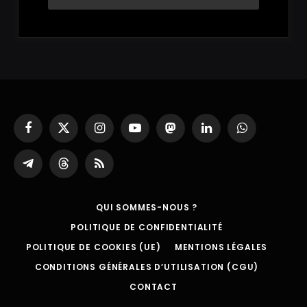
Facebook
X
Instagram
YouTube
Mastodon
LinkedIn
WhatsApp
(Twitter)
Partager
Threads
RSS
sur
Telegram
QUI SOMMES-NOUS ?
POLITIQUE DE CONFIDENTIALITÉ
POLITIQUE DE COOKIES (UE)
MENTIONS LÉGALES
CONDITIONS GÉNÉRALES D’UTILISATION (CGU)
CONTACT