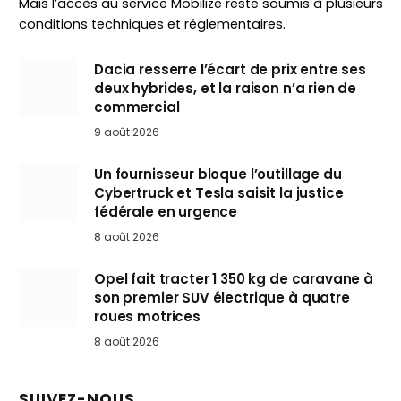
Mais l’accès au service Mobilize reste soumis à plusieurs
conditions techniques et réglementaires.
Dacia resserre l’écart de prix entre ses
deux hybrides, et la raison n’a rien de
commercial
9 août 2026
Un fournisseur bloque l’outillage du
Cybertruck et Tesla saisit la justice
fédérale en urgence
8 août 2026
Opel fait tracter 1 350 kg de caravane à
son premier SUV électrique à quatre
roues motrices
8 août 2026
SUIVEZ-NOUS