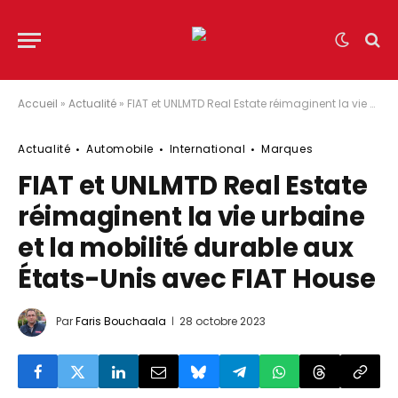
Accueil
»
Actualité
»
FIAT et UNLMTD Real Estate réimaginent la vie urbaine et la mobilité durable aux États-Unis avec FIAT House
Actualité
Automobile
International
Marques
FIAT et UNLMTD Real Estate
réimaginent la vie urbaine
et la mobilité durable aux
États-Unis avec FIAT House
Par
Faris Bouchaala
28 octobre 2023