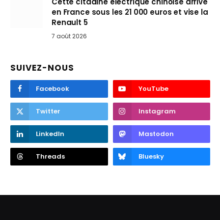
Cette citadine électrique chinoise arrive
en France sous les 21 000 euros et vise la
Renault 5
7 août 2026
SUIVEZ-NOUS
Facebook
YouTube
Twitter
Instagram
LinkedIn
Mastodon
Threads
Bluesky