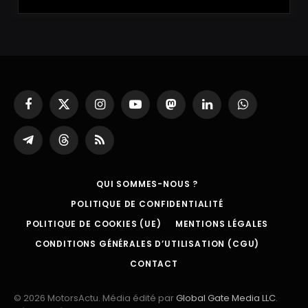
Facebook
X
Instagram
YouTube
Mastodon
LinkedIn
WhatsApp
(Twitter)
Partager
Threads
RSS
sur
Telegram
QUI SOMMES-NOUS ?
POLITIQUE DE CONFIDENTIALITÉ
POLITIQUE DE COOKIES (UE)
MENTIONS LÉGALES
CONDITIONS GÉNÉRALES D’UTILISATION (CGU)
CONTACT
© 2026 MotorsActu. Média édité par
Global Gate Media LLC
.