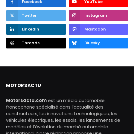
Facebook
YouTube
Twitter
Instagram
LinkedIn
Mastodon
Threads
Bluesky
MOTORSACTU
Motorsactu.com
est un média automobile
francophone spécialisé dans l’actualité des
constructeurs, les innovations technologiques, les
véhicules électriques, les essais, les lancements de
modèles et l’évolution du marché automobile
international. Notre rédaction propose une