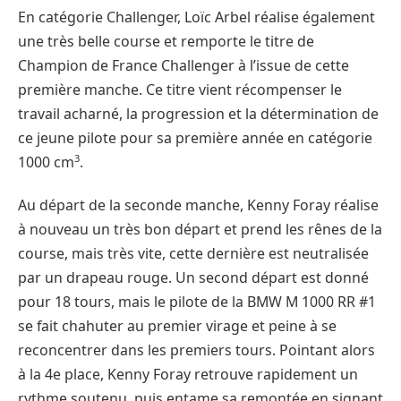
En catégorie Challenger, Loïc Arbel réalise également
une très belle course et remporte le titre de
Champion de France Challenger à l’issue de cette
première manche. Ce titre vient récompenser le
travail acharné, la progression et la détermination de
ce jeune pilote pour sa première année en catégorie
3
1000 cm
.
Au départ de la seconde manche, Kenny Foray réalise
à nouveau un très bon départ et prend les rênes de la
course, mais très vite, cette dernière est neutralisée
par un drapeau rouge. Un second départ est donné
pour 18 tours, mais le pilote de la BMW M 1000 RR #1
se fait chahuter au premier virage et peine à se
reconcentrer dans les premiers tours. Pointant alors
à la 4e place, Kenny Foray retrouve rapidement un
rythme soutenu, puis entame sa remontée en signant