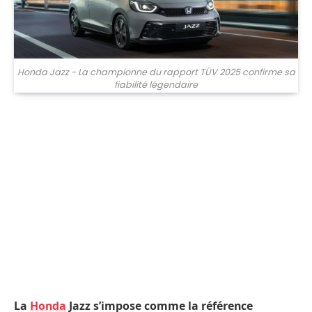
Honda Jazz - La championne du rapport TÜV 2025 confirme sa
fiabilité légendaire
La
Honda
Jazz s’impose comme la référence