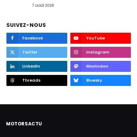
7 août 2026
SUIVEZ-NOUS
Facebook
YouTube
Twitter
Instagram
LinkedIn
Mastodon
Threads
Bluesky
MOTORSACTU