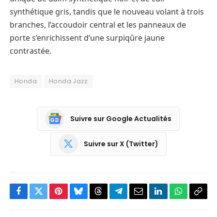
synthétique gris, tandis que le nouveau volant à trois
branches, l’accoudoir central et les panneaux de
porte s’enrichissent d’une surpiqûre jaune
contrastée.
Honda
Honda Jazz
Suivre sur Google Actualités
Suivre sur X (Twitter)
Facebook
Twitter
Pinterest
Bluesky
Threads
Partager
Email
LinkedIn
WhatsApp
Copi
sur
le