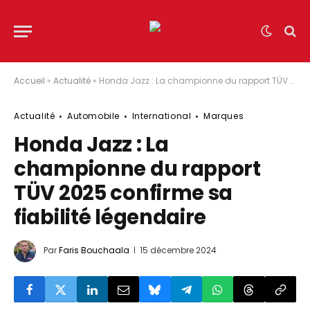
Accueil
»
Actualité
»
Honda Jazz : La championne du rapport TÜV 2025 confirme sa fiabilité légendaire
Actualité
Automobile
International
Marques
Honda Jazz : La
championne du rapport
TÜV 2025 confirme sa
fiabilité légendaire
Par
Faris Bouchaala
15 décembre 2024