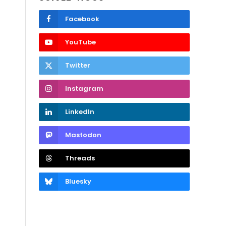
Facebook
YouTube
Twitter
Instagram
LinkedIn
Mastodon
Threads
Bluesky