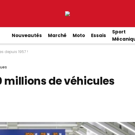
Sport
Nouveautés
Marché
Moto
Essais
Mécaniq
es depuis 1957 !
ues
 millions de véhicules