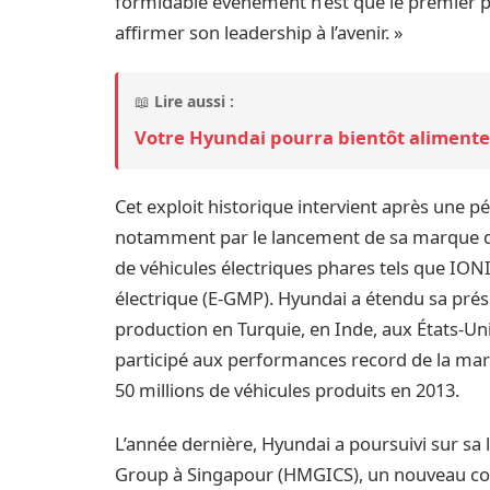
formidable événement n’est que le premier pa
affirmer son leadership à l’avenir. »
📖
Lire aussi :
Votre Hyundai pourra bientôt alimente
Cet exploit historique intervient après une 
notamment par le lancement de sa marque de
de véhicules électriques phares tels que ION
électrique (E-GMP). Hyundai a étendu sa prés
production en Turquie, en Inde, aux États-Un
participé aux performances record de la marq
50 millions de véhicules produits en 2013.
L’année dernière, Hyundai a poursuivi sur sa
Group à Singapour (HMGICS), un nouveau conc