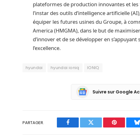
plateformes de production innovantes et les 
l’instar des outils d’intelligence artificielle (
équiper les futures usines du Groupe, à co
America (HMGMA), dans le but de maximiser l
d’innover et de se développer en s’appuyant
l’excellence.
hyundai
hyundai ioniq
IONIQ
Suivre sur Google Ac
PARTAGER.
Facebook
Twitter
Pinterest
B