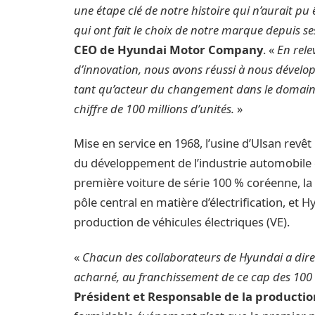
une étape clé de notre histoire qui n’aurait pu 
qui ont fait le choix de notre marque depuis s
CEO de Hyundai Motor Company
. «
En rele
d’innovation, nous avons réussi à nous dévelop
tant qu’acteur du changement dans le domaine d
chiffre de 100 millions d’unités.
»
Mise en service en 1968, l’usine d’Ulsan rev
du développement de l’industrie automobile 
première voiture de série 100 % coréenne, la
pôle central en matière d’électrification, et 
production de véhicules électriques (VE).
«
Chacun des collaborateurs de Hyundai a direc
acharné, au franchissement de ce cap des 100 
Président et Responsable de la producti