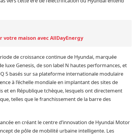
s vers cette ère de l’électrification où Hyundai entend
r votre maison avec AllDayEnergy
période de croissance continue de Hyundai, marquée
 luxe Genesis, de son label N hautes performances, et
IQ 5 basés sur sa plateforme internationale modulaire
ence à l’échelle mondiale en implantant des sites de
is et en République tchèque, lesquels ont directement
ue, telles que le franchissement de la barre des
 lancée en créant le centre d’innovation de Hyundai Motor
ept de pôle de mobilité urbaine intelligente. Les