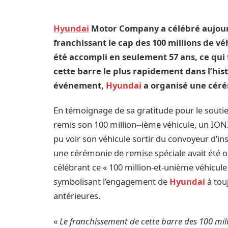
Hyundai
Motor Company a célébré aujourd
franchissant le cap des 100 millions de vé
été accompli en seulement 57 ans, ce qui 
cette barre le plus rapidement dans l’his
événement,
Hyundai
a organisé une céré
En témoignage de sa gratitude pour le soutien
remis son 100 million‑‑ième véhicule, un ION
pu voir son véhicule sortir du convoyeur d’ins
une cérémonie de remise spéciale avait été 
célébrant ce « 100 million‑et‑unième véhicule
symbolisant l’engagement de
Hyundai
à touj
antérieures.
«
Le franchissement de cette barre des 100 mill