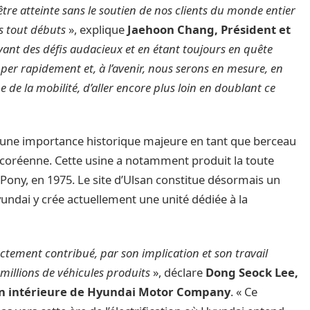
être atteinte sans le soutien de nos clients du monde entier
es tout débuts
», explique
Jaehoon Chang, Président et
vant des défis audacieux et en étant toujours en quête
per rapidement et, à l’avenir, nous serons en mesure, en
e la mobilité, d’aller encore plus loin en doublant ce
êt une importance historique majeure en tant que berceau
coréenne. Cette usine a notamment produit la toute
 Pony, en 1975. Le site d’Ulsan constitue désormais un
Hyundai y crée actuellement une unité dédiée à la
tement contribué, par son implication et son travail
millions de véhicules produits
», déclare
Dong Seock Lee,
on intérieure de Hyundai Motor Company
. « Ce