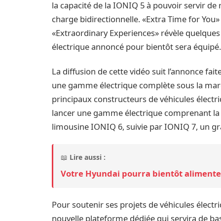
la capacité de la IONIQ 5 à pouvoir servir de
charge bidirectionnelle. «Extra Time for You»
«Extraordinary Experiences» révèle quelques
électrique annoncé pour bientôt sera équipé
La diffusion de cette vidéo suit l’annonce fa
une gamme électrique complète sous la marqu
principaux constructeurs de véhicules élect
lancer une gamme électrique comprenant la I
limousine IONIQ 6, suivie par IONIQ 7, un g
📖
Lire aussi :
Votre Hyundai pourra bientôt alimente
Pour soutenir ses projets de véhicules élect
nouvelle plateforme dédiée qui servira de ba