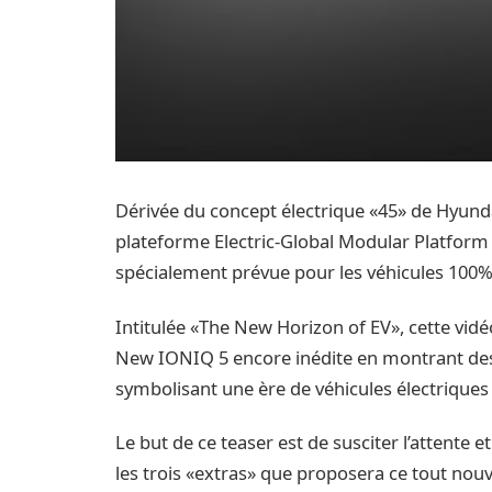
Dérivée du concept électrique «45» de Hyunda
plateforme Electric-Global Modular Platform
spécialement prévue pour les véhicules 100% 
Intitulée «The New Horizon of EV», cette vidéo
New IONIQ 5 encore inédite en montrant des 
symbolisant une ère de véhicules électriques
Le but de ce teaser est de susciter l’attente 
les trois «extras» que proposera ce tout nouv