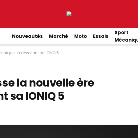
Sport
Nouveautés
Marché
Moto
Essais
Mécaniq
ectrique en dévoilant sa IONIQ 5
se la nouvelle ère
nt sa IONIQ 5