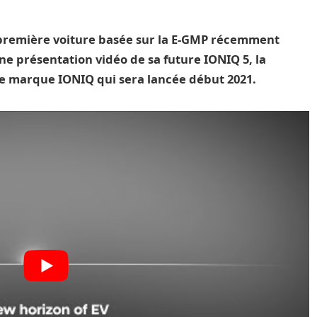
a première voiture basée sur la E-GMP récemment
ne présentation vidéo de sa future IONIQ 5, la
le marque IONIQ qui sera lancée début 2021.