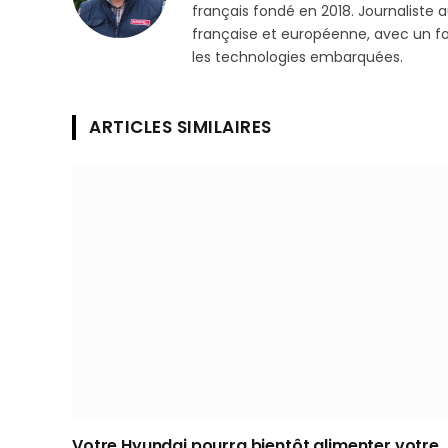
français fondé en 2018. Journaliste a
française et européenne, avec un focu
les technologies embarquées.
ARTICLES SIMILAIRES
Votre Hyundai pourra bientôt alimenter votre