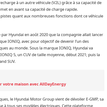
 recharge à un autre véhicule (V2L) grâce à sa capacité de
 met en avant sa capacité de charge rapide.
 pistes quant aux nombreuses fonctions dont ce véhicule
.
ite par Hyundai en août 2020 que la compagnie allait lancer
e IONIQ, avec pour objectif de devenir l’un des
riques au monde. Sous la marque IONIQ, Hyundai va
ONIQ 5, un CUV de taille moyenne, début 2021; puis la
rand SUV.
r votre maison avec AllDayEnergy
riques, le Hyundai Motor Group vient de dévoiler E-GMP, sa
se à tous ses modèles électriques. Cette plateforme