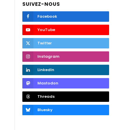
SUIVEZ-NOUS
Facebook
YouTube
Twitter
Instagram
LinkedIn
Mastodon
Threads
Bluesky