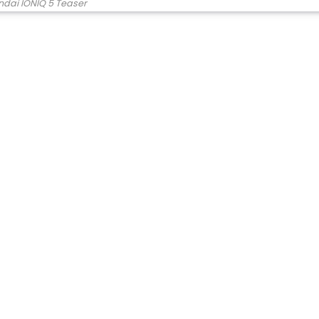
dai IONIQ 5 Teaser