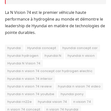
La N Vision 74 est le premier véhicule haute
performance à hydrogène au monde et démontre le
leadership de Hyundai en matière de technologies de
pointe durables.
hyundai
Hyundai concept
hyundai concept car
hyundai hydrogen
hyundai N
hyundai n vision
Hyundai N Vision 74
hyundai n vision 74 concept car hydrogen electric
hyundai n vision 74 interior
hyundai n vision 74 review
hyundai n vision 74 video
hyundai n vision 74 youtube
hyundai pony
hyundai rn22e
hyundai vision 74
n vision 74
n vision 74 concept
n vision 74 hyundai