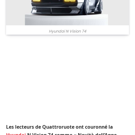
Hyundai N Vision 74
Les lecteurs de Quattroruote ont couronné la
Hyundai
N Vision 74 comme « Novità dell’Anno