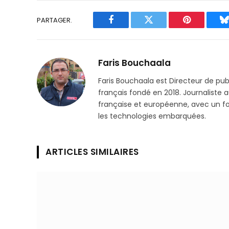
PARTAGER.
Facebook
Twitter
Pinterest
B
Faris Bouchaala
Faris Bouchaala est Directeur de pu
français fondé en 2018. Journaliste a
française et européenne, avec un focu
les technologies embarquées.
ARTICLES SIMILAIRES