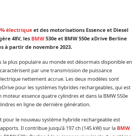
% électrique
et des motorisations Essence et Diesel
gère 48V, les
BMW
530e et BMW 550e xDrive Berline
s à partir de novembre 2023.
res la plus populaire au monde est désormais disponible en
 caractérisent par une transmission de puissance
ectrique nettement accrue. Les deux modèles sont
eDrive pour les systèmes hybrides rechargeables, qui est
 moteur essence quatre cylindres et dans la BMW 550e
lindres en ligne de dernière génération.
t pour le nouveau système hybride rechargeable est
rapports. Il contribue jusqu’à 197 ch (145 kW) sur la
BMW