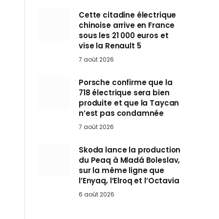
Cette citadine électrique
chinoise arrive en France
sous les 21 000 euros et
vise la Renault 5
7 août 2026
Porsche confirme que la
718 électrique sera bien
produite et que la Taycan
n’est pas condamnée
7 août 2026
Skoda lance la production
du Peaq à Mladá Boleslav,
sur la même ligne que
l’Enyaq, l’Elroq et l’Octavia
6 août 2026