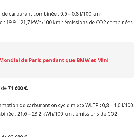
e carburant combinée : 0,6 – 0,8 l/100 km ;
 : 19,9 – 21,7 kWh/100 km ; émissions de CO2 combinées
 Mondial de Paris pendant que BMW et Mini
r de
71 600 €.
mation de carburant en cycle mixte WLTP : 0,8 – 1,0 l/100
binée : 21,6 – 23,2 kWh/100 km ; émissions de CO2