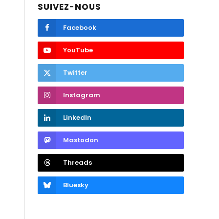
SUIVEZ-NOUS
Facebook
YouTube
Twitter
Instagram
LinkedIn
Mastodon
Threads
Bluesky