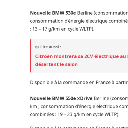
Nouvelle BMW 530e
Berline (consommation d
consommation d’énergie électrique combinée
: 13 – 17 g/km en cycle WLTP).
📖
Lire aussi :
Citroën montrera sa 2CV électrique au
désertent le salon
Disponible à la commande en France à parti
Nouvelle BMW 550e xDrive
Berline (consom
km ; consommation d’énergie électrique com
combinées : 19 – 23 g/km en cycle WLTP).