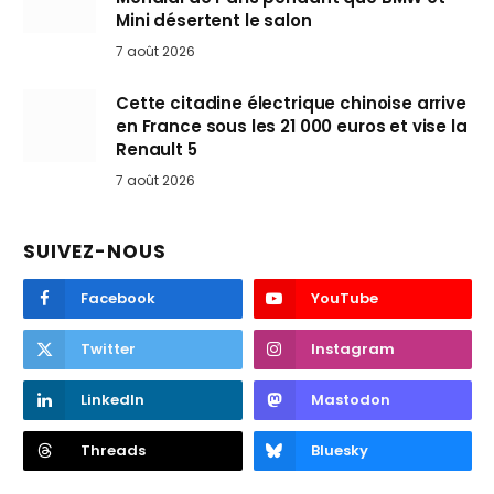
Mini désertent le salon
7 août 2026
Cette citadine électrique chinoise arrive
en France sous les 21 000 euros et vise la
Renault 5
7 août 2026
SUIVEZ-NOUS
Facebook
YouTube
Twitter
Instagram
LinkedIn
Mastodon
Threads
Bluesky