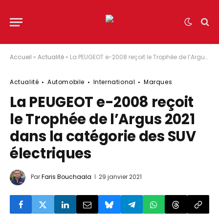
Accueil
»
Actualité
»
La PEUGEOT e-2008 reçoit le Trophée de l’Argus 2021 dans la catégorie des SUV électriques
Actualité
Automobile
International
Marques
La PEUGEOT e-2008 reçoit
le Trophée de l’Argus 2021
dans la catégorie des SUV
électriques
Par
Faris Bouchaala
29 janvier 2021