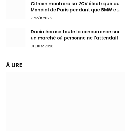
Citroën montrera sa 2CV électrique au
Mondial de Paris pendant que BMW et
Mini désertent le salon
7 août 2026
Dacia écrase toute la concurrence sur
un marché où personne ne l’attendait
31 juillet 2026
À LIRE