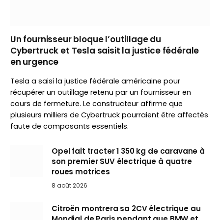
Un fournisseur bloque l’outillage du
Cybertruck et Tesla saisit la justice fédérale
en urgence
Tesla a saisi la justice fédérale américaine pour
récupérer un outillage retenu par un fournisseur en
cours de fermeture. Le constructeur affirme que
plusieurs milliers de Cybertruck pourraient être affectés
faute de composants essentiels.
Opel fait tracter 1 350 kg de caravane à
son premier SUV électrique à quatre
roues motrices
8 août 2026
Citroën montrera sa 2CV électrique au
Mondial de Paris pendant que BMW et