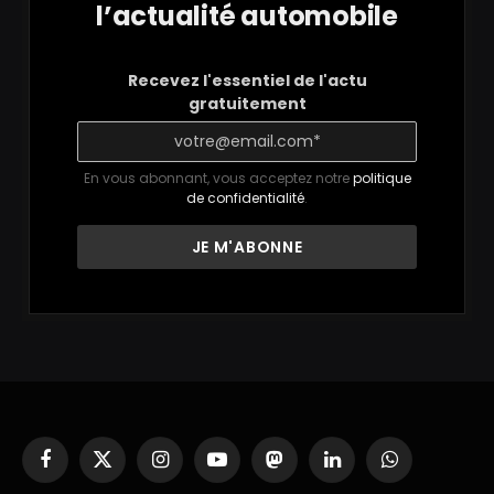
l’actualité automobile
Recevez l'essentiel de l'actu
gratuitement
En vous abonnant, vous acceptez notre
politique
de confidentialité
.
Facebook
X
Instagram
YouTube
Mastodon
LinkedIn
WhatsApp
(Twitter)