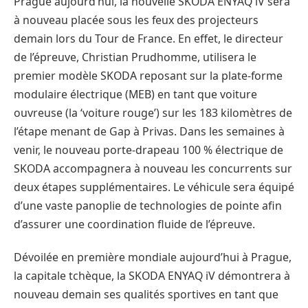
Prague aujourd’hui, la nouvelle SKODA ENYAQ iV sera
à nouveau placée sous les feux des projecteurs
demain lors du Tour de France. En effet, le directeur
de l’épreuve, Christian Prudhomme, utilisera le
premier modèle SKODA reposant sur la plate-forme
modulaire électrique (MEB) en tant que voiture
ouvreuse (la ‘voiture rouge’) sur les 183 kilomètres de
l’étape menant de Gap à Privas. Dans les semaines à
venir, le nouveau porte-drapeau 100 % électrique de
SKODA accompagnera à nouveau les concurrents sur
deux étapes supplémentaires. Le véhicule sera équipé
d’une vaste panoplie de technologies de pointe afin
d’assurer une coordination fluide de l’épreuve.
Dévoilée en première mondiale aujourd’hui à Prague,
la capitale tchèque, la SKODA ENYAQ iV démontrera à
nouveau demain ses qualités sportives en tant que