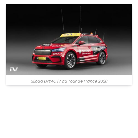
Skoda ENYAQ iV au Tour de France 2020