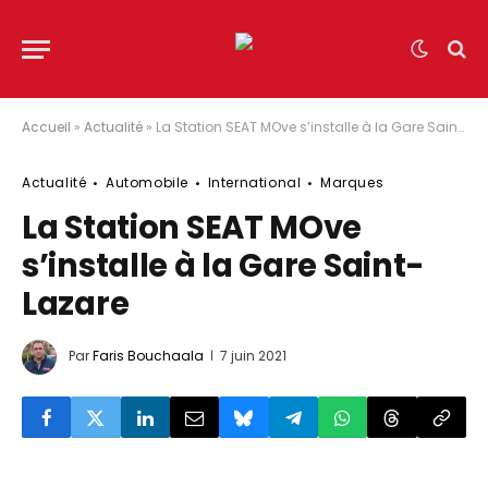
Accueil
»
Actualité
»
La Station SEAT MOve s’installe à la Gare Saint-Lazare
Actualité
Automobile
International
Marques
La Station SEAT MOve
s’installe à la Gare Saint-
Lazare
Par
Faris Bouchaala
7 juin 2021