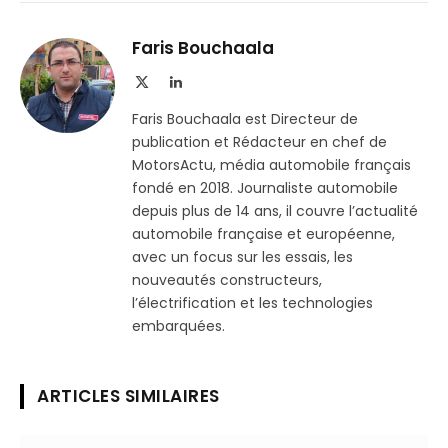
sur
le
Telegram
lien
Faris Bouchaala
X
LinkedIn
(Twitter)
Faris Bouchaala est Directeur de
publication et Rédacteur en chef de
MotorsActu, média automobile français
fondé en 2018. Journaliste automobile
depuis plus de 14 ans, il couvre l’actualité
automobile française et européenne,
avec un focus sur les essais, les
nouveautés constructeurs,
l’électrification et les technologies
embarquées.
ARTICLES SIMILAIRES