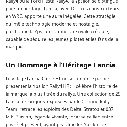
Rally4 ou la Ford Fiesta Rally4, la Ypsilon se distingue
par son héritage. Lancia, avec 10 titres constructeurs
en WRC, apporte une aura inégalée. Cette stratégie,
qui mêle technologie moderne et nostalgie,
positionne la Ypsilon comme une rivale crédible,
capable de séduire les jeunes pilotes et les fans de la
marque.
Un Hommage à l’Héritage Lancia
Le Village Lancia Corse HF ne se contente pas de
présenter la Ypsilon Rally4 HF : il célèbre l’histoire de
la marque la plus titrée du rallye. Une collection de 25
Lancia historiques, exposées par le Cinzano Rally
Team, retrace les exploits des Delta, Stratos et 037.
Miki Biasion, légende vivante, incarne ce lien entre
passé et présent, ayant peaufiné les Ypsilon de