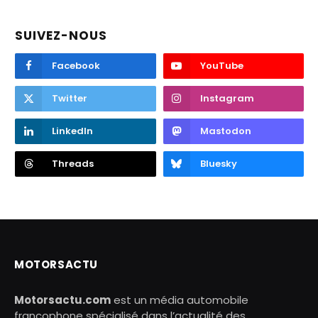
SUIVEZ-NOUS
Facebook
YouTube
Twitter
Instagram
LinkedIn
Mastodon
Threads
Bluesky
MOTORSACTU
Motorsactu.com
est un média automobile
francophone spécialisé dans l’actualité des