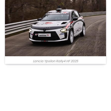
Lancia Ypsilon Rally4 HF 2025