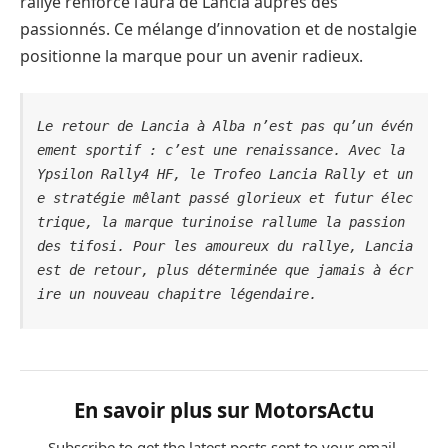
rallye renforce l’aura de Lancia auprès des
passionnés. Ce mélange d’innovation et de nostalgie
positionne la marque pour un avenir radieux.
Le retour de Lancia à Alba n’est pas qu’un évén
ement sportif : c’est une renaissance. Avec la 
Ypsilon Rally4 HF, le Trofeo Lancia Rally et un
e stratégie mêlant passé glorieux et futur élec
trique, la marque turinoise rallume la passion 
des tifosi. Pour les amoureux du rallye, Lancia 
est de retour, plus déterminée que jamais à écr
ire un nouveau chapitre légendaire.
En savoir plus sur MotorsActu
Subscribe to get the latest posts sent to your email.