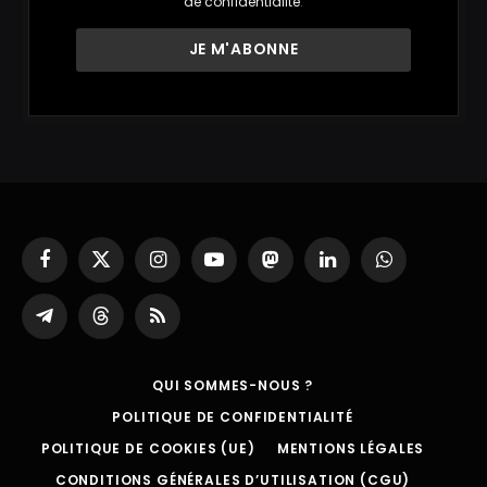
de confidentialité
.
Facebook
X
Instagram
YouTube
Mastodon
LinkedIn
WhatsApp
(Twitter)
Partager
Threads
RSS
sur
Telegram
QUI SOMMES-NOUS ?
POLITIQUE DE CONFIDENTIALITÉ
POLITIQUE DE COOKIES (UE)
MENTIONS LÉGALES
CONDITIONS GÉNÉRALES D’UTILISATION (CGU)