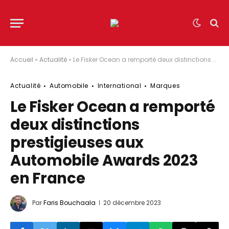
Accueil
»
Actualité
»
Le Fisker Ocean a remporté deux distinctions prestigieuses aux Automobile Awards 2023 en France
Actualité
Automobile
International
Marques
Le Fisker Ocean a remporté
deux distinctions
prestigieuses aux
Automobile Awards 2023
en France
Par
Faris Bouchaala
20 décembre 2023