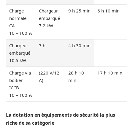
Charge
Chargeur
9 h 25 min
6 h 10 min
normale
embarqué
CA
7,2 kW
10 – 100 %
Chargeur
7 h
4 h 30 min
embarqué
10,5 kW
Charge via
(220 V/12
28 h 10
17 h 10 min
boîtier
A)
min
ICCB
10 – 100 %
La dotation en équipements de sécurité la plus
riche de sa catégorie