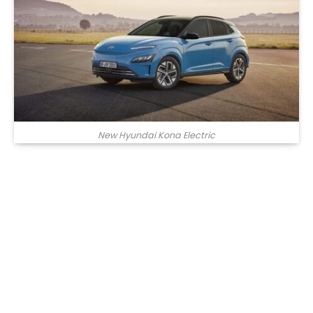
New Hyundai Kona Electric