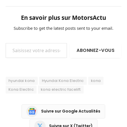
En savoir plus sur MotorsActu
Subscribe to get the latest posts sent to your email.
Saisissez votre adresse e-mail…
ABONNEZ-VOUS
hyundai kona
Hyundai Kona Electric
kona
Kona Electric
kona electric facelift
Suivre sur Google Actualités
Suivre sur X (Twitter)