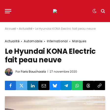
Accueil
»
Actualité
»
Le Hyundai KONA Electric fait peau neuve
Actualité
Automobile
International
Marques
Le Hyundai KONA Electric
fait peau neuve
Par
Faris Bouchaala
27 novembre 2020