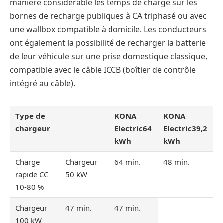
manière considérable les temps de charge sur les
bornes de recharge publiques à CA triphasé ou avec
une wallbox compatible à domicile. Les conducteurs
ont également la possibilité de recharger la batterie
de leur véhicule sur une prise domestique classique,
compatible avec le câble ICCB (boîtier de contrôle
intégré au câble).
Type de
KONA
KONA
chargeur
Electric
64
Electric
39,2
kWh
kWh
Charge
Chargeur
64 min.
48 min.
rapide CC
50 kW
10-80 %
Chargeur
47 min.
47 min.
100 kW