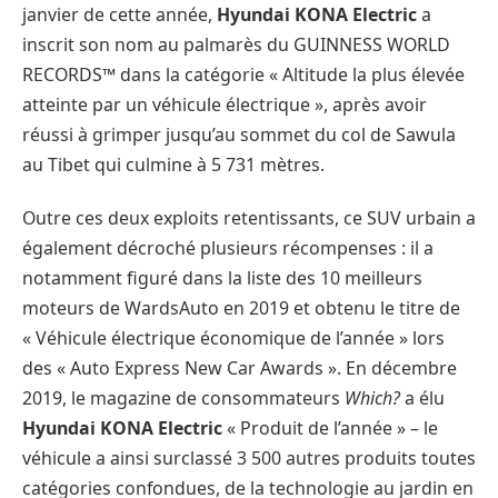
janvier de cette année,
Hyundai
KONA Electric
a
inscrit son nom au palmarès du GUINNESS WORLD
RECORDS™ dans la catégorie « Altitude la plus élevée
atteinte par un véhicule électrique », après avoir
réussi à grimper jusqu’au sommet du col de Sawula
au Tibet qui culmine à 5 731 mètres.
Outre ces deux exploits retentissants, ce SUV urbain a
également décroché plusieurs récompenses : il a
notamment figuré dans la liste des 10 meilleurs
moteurs de WardsAuto en 2019 et obtenu le titre de
« Véhicule électrique économique de l’année » lors
des « Auto Express New Car Awards ». En décembre
2019, le magazine de consommateurs
Which?
a élu
Hyundai
KONA Electric
« Produit de l’année » – le
véhicule a ainsi surclassé 3 500 autres produits toutes
catégories confondues, de la technologie au jardin en