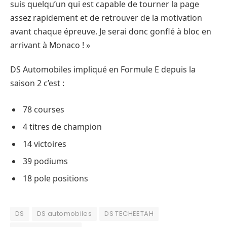
suis quelqu’un qui est capable de tourner la page
assez rapidement et de retrouver de la motivation
avant chaque épreuve. Je serai donc gonflé à bloc en
arrivant à Monaco ! »
DS Automobiles impliqué en Formule E depuis la
saison 2 c’est :
78 courses
4 titres de champion
14 victoires
39 podiums
18 pole positions
DS
DS automobiles
DS TECHEETAH