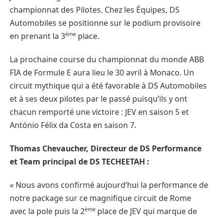
championnat des Pilotes. Chez les Équipes, DS
Automobiles se positionne sur le podium provisoire
ème
en prenant la 3
place.
La prochaine course du championnat du monde ABB
FIA de Formule E aura lieu le 30 avril à Monaco. Un
circuit mythique qui a été favorable à DS Automobiles
et à ses deux pilotes par le passé puisqu’ils y ont
chacun remporté une victoire : JEV en saison 5 et
António Félix da Costa en saison 7.
Thomas Chevaucher, Directeur de DS Performance
et Team principal de DS TECHEETAH :
« Nous avons confirmé aujourd’hui la performance de
notre package sur ce magnifique circuit de Rome
ème
avec la pole puis la 2
place de JEV qui marque de