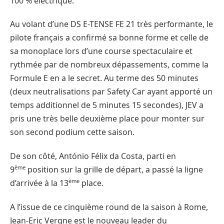
100 % électrique.
Au volant d’une DS E-TENSE FE 21 très performante, le
pilote français a confirmé sa bonne forme et celle de
sa monoplace lors d’une course spectaculaire et
rythmée par de nombreux dépassements, comme la
Formule E en a le secret. Au terme des 50 minutes
(deux neutralisations par Safety Car ayant apporté un
temps additionnel de 5 minutes 15 secondes), JEV a
pris une très belle deuxième place pour monter sur
son second podium cette saison.
De son côté, António Félix da Costa, parti en
ème
9
position sur la grille de départ, a passé la ligne
ème
d’arrivée à la 13
place.
A l’issue de ce cinquième round de la saison à Rome,
Jean-Eric Vergne est le nouveau leader du