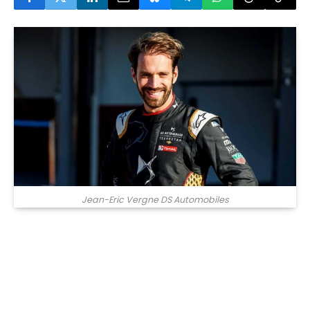
Jean-Eric Vergne DS Automobiles