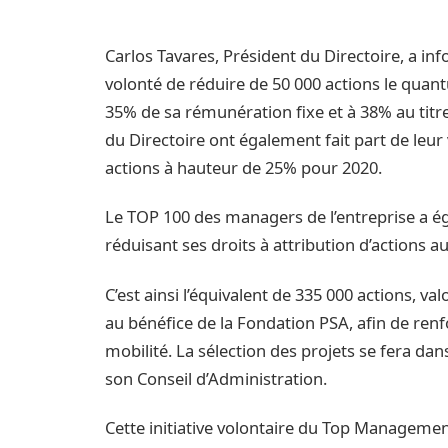
Carlos Tavares, Président du Directoire, a in
volonté de réduire de 50 000 actions le qua
35% de sa rémunération fixe et à 38% au tit
du Directoire ont également fait part de leu
actions à hauteur de 25% pour 2020.
Le TOP 100 des managers de l’entreprise a ég
réduisant ses droits à attribution d’actions 
C’est ainsi l’équivalent de 335 000 actions, va
au bénéfice de la Fondation PSA, afin de renfo
mobilité. La sélection des projets se fera da
son Conseil d’Administration.
Cette initiative volontaire du Top Management