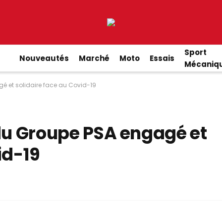
Sport
Nouveautés
Marché
Moto
Essais
Mécaniq
 et solidaire face au Covid-19
u Groupe PSA engagé et
id-19