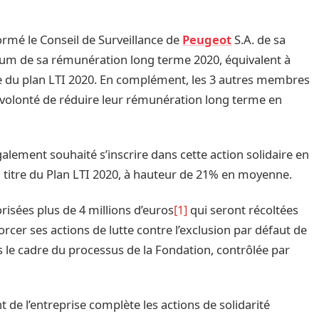
formé le Conseil de Surveillance de
Peugeot
S.A. de sa
ntum de sa rémunération long terme 2020, équivalent à
re du plan LTI 2020. En complément, les 3 autres membres
r volonté de réduire leur rémunération long terme en
alement souhaité s’inscrire dans cette action solidaire en
au titre du Plan LTI 2020, à hauteur de 21% en moyenne.
lorisées plus de 4 millions d’euros
[1]
qui seront récoltées
rcer ses actions de lutte contre l’exclusion par défaut de
ns le cadre du processus de la Fondation, contrôlée par
 de l’entreprise complète les actions de solidarité