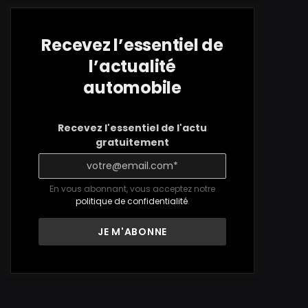
Recevez l’essentiel de
l’actualité
automobile
Recevez l'essentiel de l'actu
gratuitement
En vous abonnant, vous acceptez notre
politique de confidentialité
.