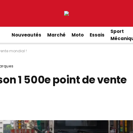
Sport
Nouveautés
Marché
Moto
Essais
Mécaniq
vente mondial !
arques
on 1 500e point de vente