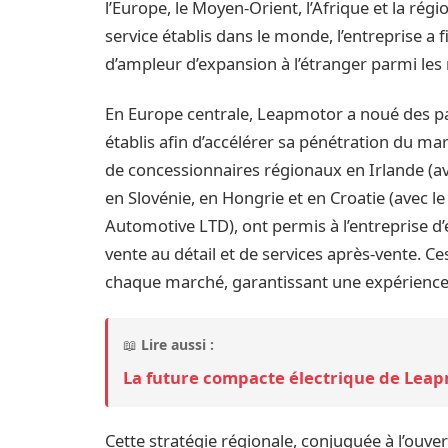
l’Europe, le Moyen-Orient, l’Afrique et la rég
service établis dans le monde, l’entreprise a 
d’ampleur d’expansion à l’étranger parmi le
En Europe centrale, Leapmotor a noué des p
établis afin d’accélérer sa pénétration du ma
de concessionnaires régionaux en Irlande (a
en Slovénie, en Hongrie et en Croatie (avec le
Automotive LTD), ont permis à l’entreprise d
vente au détail et de services après-vente. C
chaque marché, garantissant une expérience cl
📖
Lire aussi :
La future compacte électrique de Leap
Cette stratégie régionale, conjuguée à l’ouv