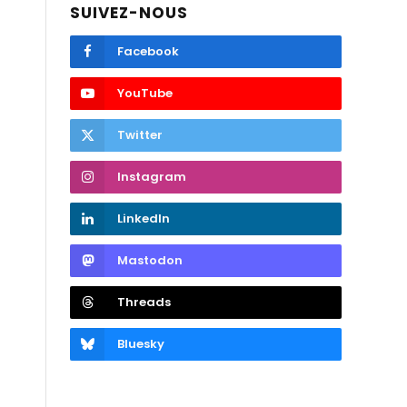
SUIVEZ-NOUS
Facebook
YouTube
Twitter
Instagram
LinkedIn
Mastodon
Threads
Bluesky