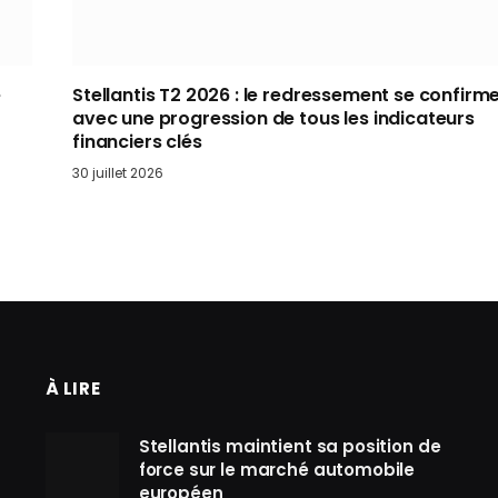
e
Stellantis T2 2026 : le redressement se confirm
avec une progression de tous les indicateurs
financiers clés
30 juillet 2026
À LIRE
Stellantis maintient sa position de
force sur le marché automobile
européen