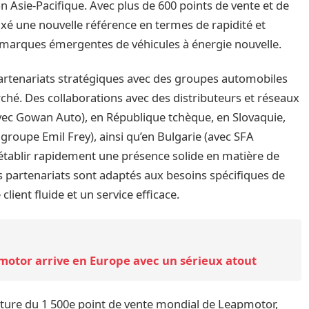
ion Asie-Pacifique. Avec plus de 600 points de vente et de
fixé une nouvelle référence en termes de rapidité et
s marques émergentes de véhicules à énergie nouvelle.
artenariats stratégiques avec des groupes automobiles
rché. Des collaborations avec des distributeurs et réseaux
vec Gowan Auto), en République tchèque, en Slovaquie,
 groupe Emil Frey), ainsi qu’en Bulgarie (avec SFA
’établir rapidement une présence solide en matière de
es partenariats sont adaptés aux besoins spécifiques de
ient fluide et un service efficace.
motor arrive en Europe avec un sérieux atout
erture du 1 500e point de vente mondial de Leapmotor,