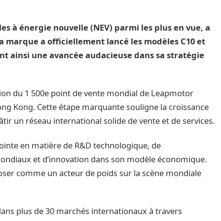
les à énergie nouvelle (NEV) parmi les plus en vue, a
 marque a officiellement lancé les modèles C10 et
t ainsi une avancée audacieuse dans sa stratégie
tion du 1 500e point de vente mondial de Leapmotor
ong Kong. Cette étape marquante souligne la croissance
tir un réseau international solide de vente et de services.
ointe en matière de R&D technologique, de
mondiaux et d’innovation dans son modèle économique.
mposer comme un acteur de poids sur la scène mondiale
dans plus de 30 marchés internationaux à travers