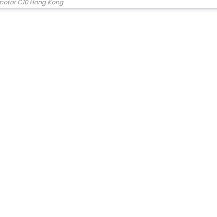
otor C10 Hong Kong