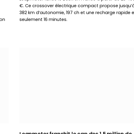
€. Ce crossover électrique compact propose jusqu’
382 km d’autonomie, 197 ch et une recharge rapide 
son
seulement 16 minutes.