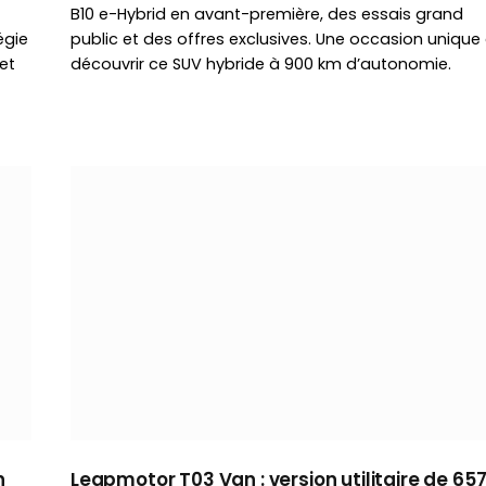
B10 e-Hybrid en avant-première, des essais grand
égie
public et des offres exclusives. Une occasion unique
et
découvrir ce SUV hybride à 900 km d’autonomie.
n
Leapmotor T03 Van : version utilitaire de 65