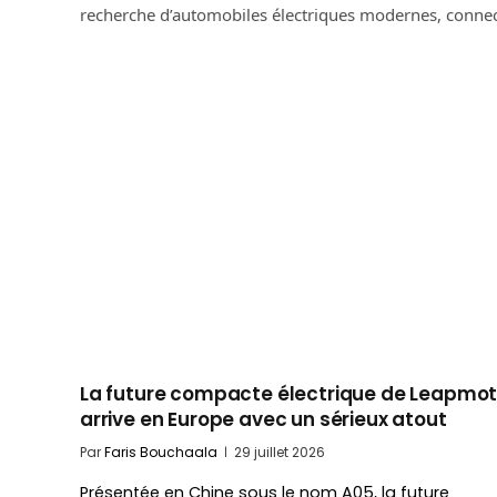
recherche d’automobiles électriques modernes, connec
La future compacte électrique de Leapmot
arrive en Europe avec un sérieux atout
Par
Faris Bouchaala
29 juillet 2026
Présentée en Chine sous le nom A05, la future