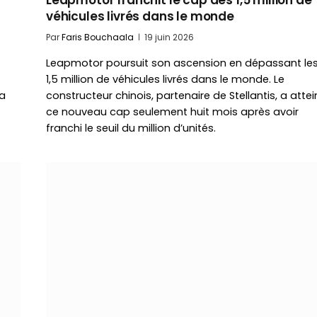
Leapmotor franchit le cap des 1,5 million de
véhicules livrés dans le monde
Par
Faris Bouchaala
19 juin 2026
Leapmotor poursuit son ascension en dépassant le
1,5 million de véhicules livrés dans le monde. Le
sa
constructeur chinois, partenaire de Stellantis, a attei
ce nouveau cap seulement huit mois après avoir
franchi le seuil du million d’unités.