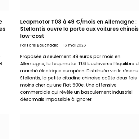
e
Leapmotor T03 à 49 €/mois en Allemagne :
es
Stellantis ouvre la porte aux voitures chinoi
low-cost
Par
Faris Bouchaala
16 mai 2026
e
Proposée à seulement 49 euros par mois en
8
Allemagne, la Leapmotor T03 bouleverse l’équilibre 
marché électrique européen. Distribuée via le réseau
Stellantis, la petite citadine chinoise coûte deux fois
moins cher qu’une Fiat 500e. Une offensive
commerciale qui révèle un basculement industriel
désormais impossible à ignorer.