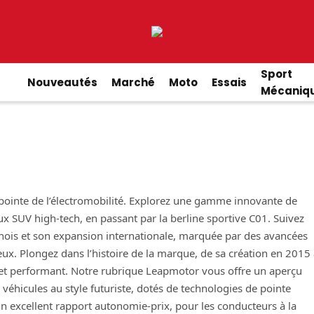
Sport
Nouveautés
Marché
Moto
Essais
Mécaniq
pointe de l’électromobilité. Explorez une gamme innovante de
x SUV high-tech, en passant par la berline sportive C01. Suivez
nois et son expansion internationale, marquée par des avancées
x. Plongez dans l’histoire de la marque, de sa création en 2015 
e et performant. Notre rubrique Leapmotor vous offre un aperçu
éhicules au style futuriste, dotés de technologies de pointe
n excellent rapport autonomie-prix, pour les conducteurs à la