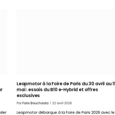
Leapmotor à la Foire de Paris du 30 avril au 1
ur
mai : essais du B10 e-Hybrid et offres
exclusives
Par
Faris Bouchaala
22 avril 2026
iler
Leapmotor débarque à la Foire de Paris 2026 avec le