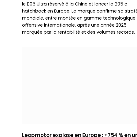
le B05 Ultra réservé à la Chine et lancer la B05 c-
hatchback en Europe. La marque confirme sa strat
mondiale, entre montée en gamme technologique 
offensive internationale, après une année 2025
marquée par la rentabilité et des volumes records.
Leapmotor explose en Europe : +754 % en u