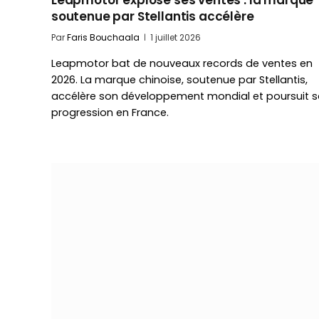
Leapmotor explose ses ventes : la marque
soutenue par Stellantis accélère
Par
Faris Bouchaala
1 juillet 2026
Leapmotor bat de nouveaux records de ventes en
2026. La marque chinoise, soutenue par Stellantis,
accélère son développement mondial et poursuit 
progression en France.