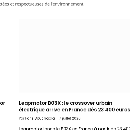
tées et respectueuses de l’environnement.
or
Leapmotor B03X : le crossover urbain
électrique arrive en France dès 23 400 euro
Par
Faris Bouchaala
7 juillet 2026
Leapmotor lance le B03X en France à partir de 23 40