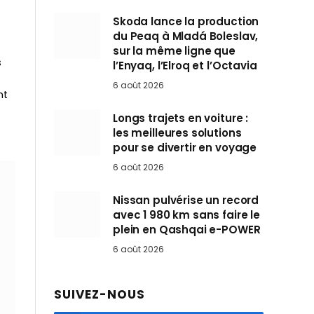
Skoda lance la production
du Peaq à Mladá Boleslav,
sur la même ligne que
s
l’Enyaq, l’Elroq et l’Octavia
6 août 2026
nt
Longs trajets en voiture :
les meilleures solutions
pour se divertir en voyage
6 août 2026
Nissan pulvérise un record
avec 1 980 km sans faire le
plein en Qashqai e-POWER
6 août 2026
SUIVEZ-NOUS