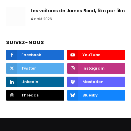
Les voitures de James Bond, film par film
4 août 2026
SUIVEZ-NOUS
Facebook
YouTube
Twitter
Instagram
LinkedIn
Mastodon
Threads
Bluesky