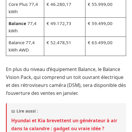
Core Plus 77,4
€ 46.280,17
€ 55.999,00
kWh
Balance
77,4
€ 49.172,73
€ 59.499,00
kWh
Balance 77,4
€ 52.478,51
€ 63.499,00
kWh AWD
En plus du niveau d’équipement Balance, le Balance
Vision Pack, qui comprend un toit ouvrant électrique
et des rétroviseurs caméra (DSM), sera disponible dès
l’ouverture des ventes en janvier.
📖
Lire aussi :
Hyundai et Kia brevettent un générateur à air
dans la calandre : gadget ou vraie idée ?