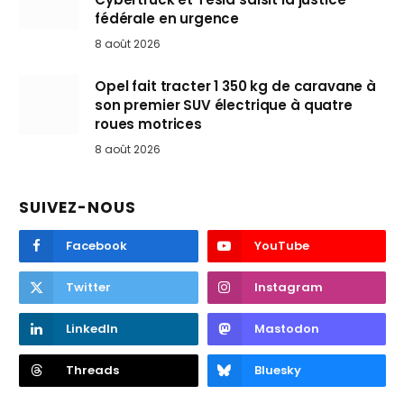
fédérale en urgence
8 août 2026
Opel fait tracter 1 350 kg de caravane à
son premier SUV électrique à quatre
roues motrices
8 août 2026
SUIVEZ-NOUS
Facebook
YouTube
Twitter
Instagram
LinkedIn
Mastodon
Threads
Bluesky