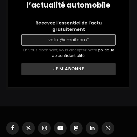
l’actualité automobile
Recevez l'essentiel de l'actu
gratuitement
En vous abonnant, vous acceptez notre
politique
de confidentialité
.
Facebook
X
Instagram
YouTube
Mastodon
LinkedIn
WhatsApp
(Twitter)