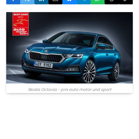
Skoda Octavia - prix auto motor und sport