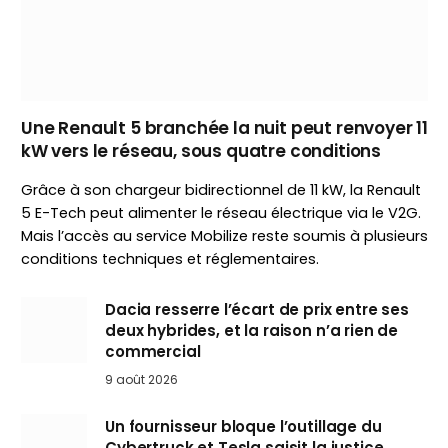
Une Renault 5 branchée la nuit peut renvoyer 11
kW vers le réseau, sous quatre conditions
Grâce à son chargeur bidirectionnel de 11 kW, la Renault
5 E-Tech peut alimenter le réseau électrique via le V2G.
Mais l’accès au service Mobilize reste soumis à plusieurs
conditions techniques et réglementaires.
Dacia resserre l’écart de prix entre ses
deux hybrides, et la raison n’a rien de
commercial
9 août 2026
Un fournisseur bloque l’outillage du
Cybertruck et Tesla saisit la justice