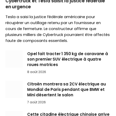
Cybertruck et Tesla saisit la justice fédérale
en urgence
Tesla a saisi la justice fédérale américaine pour
récupérer un outillage retenu par un fournisseur en
cours de fermeture. Le constructeur affirme que
plusieurs milliers de Cybertruck pourraient être affectés
faute de composants essentiels.
Opel fait tracter 1 350 kg de caravane à
son premier SUV électrique à quatre
roues motrices
8 août 2026
Citroën montrera sa 2CV électrique au
Mondial de Paris pendant que BMW et
Mini désertent le salon
7 août 2026
Cette citadine électrique chinoise arrive