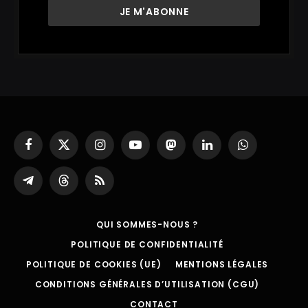
Facebook
X
Instagram
YouTube
Mastodon
LinkedIn
WhatsApp
(Twitter)
Partager
Threads
RSS
sur
Telegram
QUI SOMMES-NOUS ?
POLITIQUE DE CONFIDENTIALITÉ
POLITIQUE DE COOKIES (UE)
MENTIONS LÉGALES
CONDITIONS GÉNÉRALES D’UTILISATION (CGU)
CONTACT