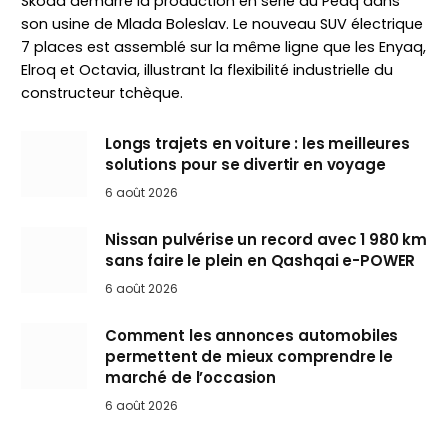
Skoda démarre la production en série du Peaq dans
son usine de Mlada Boleslav. Le nouveau SUV électrique
7 places est assemblé sur la même ligne que les Enyaq,
Elroq et Octavia, illustrant la flexibilité industrielle du
constructeur tchèque.
Longs trajets en voiture : les meilleures
solutions pour se divertir en voyage
6 août 2026
Nissan pulvérise un record avec 1 980 km
sans faire le plein en Qashqai e-POWER
6 août 2026
Comment les annonces automobiles
permettent de mieux comprendre le
marché de l’occasion
6 août 2026