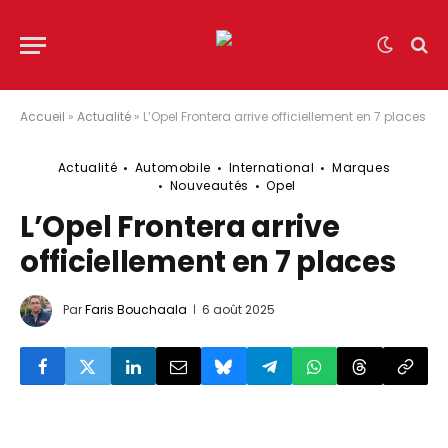
Accueil
»
Actualité
»
L’Opel Frontera arrive officiellement en 7 places
Actualité
Automobile
International
Marques
Nouveautés
Opel
L’Opel Frontera arrive
officiellement en 7 places
Par
Faris Bouchaala
6 août 2025