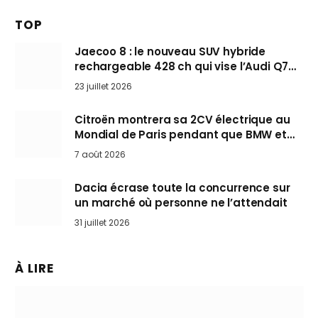
TOP
Jaecoo 8 : le nouveau SUV hybride
rechargeable 428 ch qui vise l’Audi Q7
arrive en Europe cet automne
23 juillet 2026
Citroën montrera sa 2CV électrique au
Mondial de Paris pendant que BMW et
Mini désertent le salon
7 août 2026
Dacia écrase toute la concurrence sur
un marché où personne ne l’attendait
31 juillet 2026
À LIRE