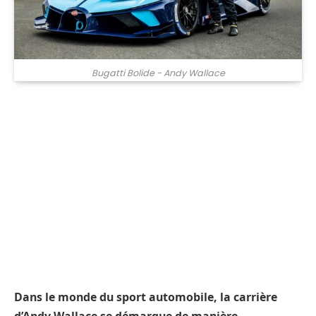
Bugatti Bolide - Andy Wallace
Dans le monde du sport automobile, la carrière
d’Andy Wallace se démarque de manière