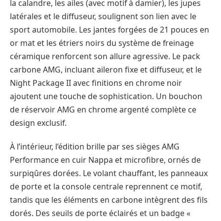
la calandre, les ailes (avec motif à damier), les jupes
latérales et le diffuseur, soulignent son lien avec le
sport automobile. Les jantes forgées de 21 pouces en
or mat et les étriers noirs du système de freinage
céramique renforcent son allure agressive. Le pack
carbone AMG, incluant aileron fixe et diffuseur, et le
Night Package II avec finitions en chrome noir
ajoutent une touche de sophistication. Un bouchon
de réservoir AMG en chrome argenté complète ce
design exclusif.
À l’intérieur, l’édition brille par ses sièges AMG
Performance en cuir Nappa et microfibre, ornés de
surpiqûres dorées. Le volant chauffant, les panneaux
de porte et la console centrale reprennent ce motif,
tandis que les éléments en carbone intègrent des fils
dorés. Des seuils de porte éclairés et un badge «