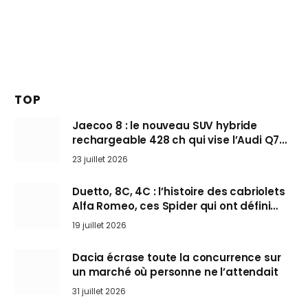
TOP
Jaecoo 8 : le nouveau SUV hybride
rechargeable 428 ch qui vise l’Audi Q7
arrive en Europe cet automne
23 juillet 2026
Duetto, 8C, 4C : l’histoire des cabriolets
Alfa Romeo, ces Spider qui ont défini
l’art de rouler cheveux au vent
19 juillet 2026
Dacia écrase toute la concurrence sur
un marché où personne ne l’attendait
31 juillet 2026