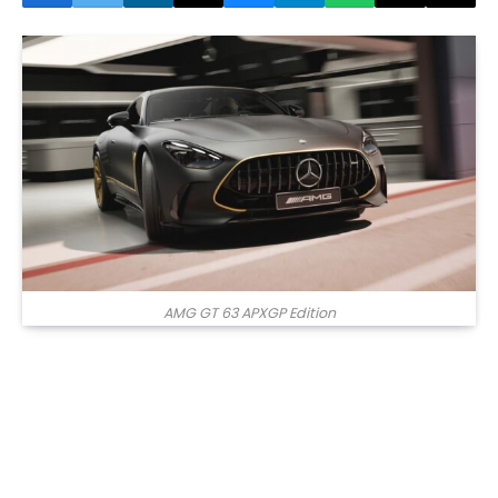
AMG GT 63 APXGP Edition