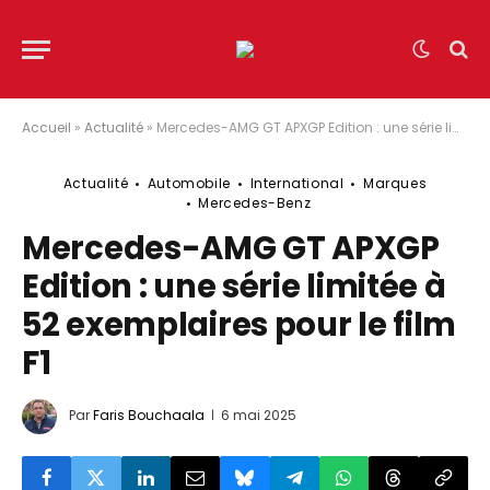
Accueil
»
Actualité
»
Mercedes-AMG GT APXGP Edition : une série limitée à 52 exemplaires pour le film F1
Actualité
Automobile
International
Marques
Mercedes-Benz
Mercedes-AMG GT APXGP
Edition : une série limitée à
52 exemplaires pour le film
F1
Par
Faris Bouchaala
6 mai 2025