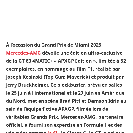
À l’occasion du Grand Prix de Miami 2025,
Mercedes-AMG
dévoile une édition ultra-exclusive
de la GT 63 4MATIC+ « APXGP Edition », limitée à 52
exemplaires, en hommage au film F1, réalisé par
Joseph Kosinski (Top Gun: Maverick) et produit par
Jerry Bruckheimer. Ce blockbuster, prévu en salles
le 25 juin à l’international et le 27 juin en Amérique
du Nord, met en scène Brad Pitt et Damson Idris au
sein de l’équipe fictive APXGP, filmée lors de
véritables Grands Prix. Mercedes-AMG, partenaire
officiel, a fourni son expertise en Formule 1 et des
véhicules comme
la SL
, la Classe G, la GT, ainsi que