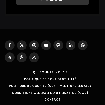
Facebook
X
Instagram
YouTube
Mastodon
LinkedIn
WhatsApp
(Twitter)
Partager
Threads
RSS
sur
Telegram
QUI SOMMES-NOUS ?
POLITIQUE DE CONFIDENTIALITÉ
POLITIQUE DE COOKIES (UE)
MENTIONS LÉGALES
CONDITIONS GÉNÉRALES D’UTILISATION (CGU)
CONTACT