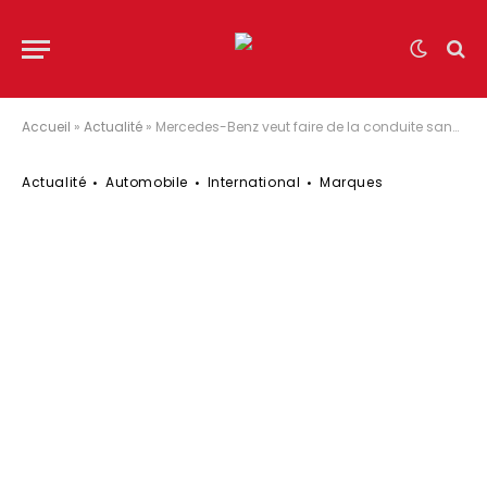
Accueil
»
Actualité
»
Mercedes-Benz veut faire de la conduite sans accident une réalité
Actualité
Automobile
International
Marques