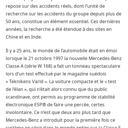
repose sur des accidents réels, dont l’unité de
recherche sur les accidents du groupe depuis plus de
50 ans, constitue un élément essentiel. Ces dernières
années, la recherche a été étendue à des sites en
Chine et en Inde.
Il y a 25 ans, le monde de l’automobile était en émoi
lorsque le 21 octobre 1997 la nouvelle Mercedes-Benz
Classe A (série W 168) a fait un tonneau spectaculaire
lors d’un test effectué par le magazine suédois
« Teknikens Värld ». La voiture compacte et le « test
de l’élan », qui n’était alors connu que du public
scandinave, ont permis au programme de stabilité
électronique ESP® de faire une percée, certes
involontaire. Ce n’est que deux ans plus tard que
Mercedes-Benz a introduit pour la première fois ce
système en série dans le monde entier sur la Classe S