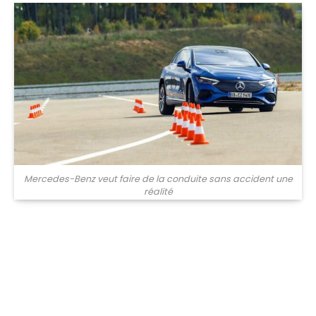
Mercedes-Benz veut faire de la conduite sans accident une
réalité