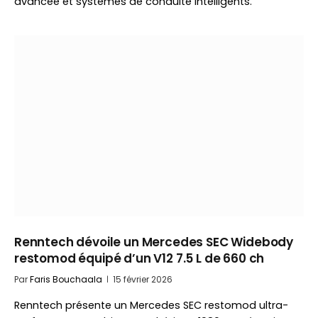
avancée et systèmes de conduite intelligents.
Renntech dévoile un Mercedes SEC Widebody
restomod équipé d’un V12 7.5 L de 660 ch
Par
Faris Bouchaala
15 février 2026
Renntech présente un Mercedes SEC restomod ultra-