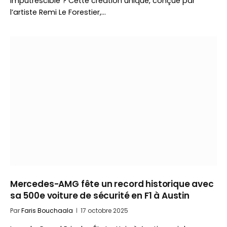
imputrescible ? Cette création unique, conçue par
l’artiste Remi Le Forestier,…
Mercedes-AMG fête un record historique avec
sa 500e voiture de sécurité en F1 à Austin
Par
Faris Bouchaala
17 octobre 2025