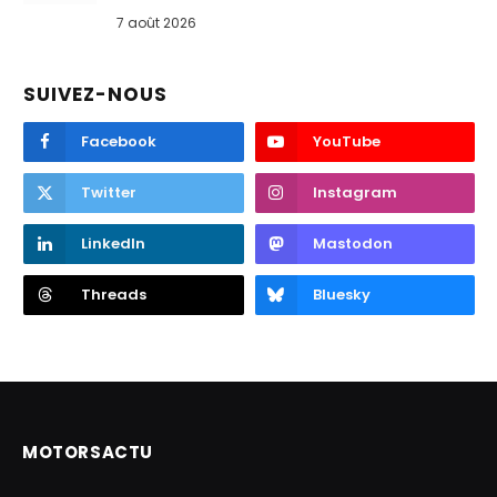
7 août 2026
SUIVEZ-NOUS
Facebook
YouTube
Twitter
Instagram
LinkedIn
Mastodon
Threads
Bluesky
MOTORSACTU