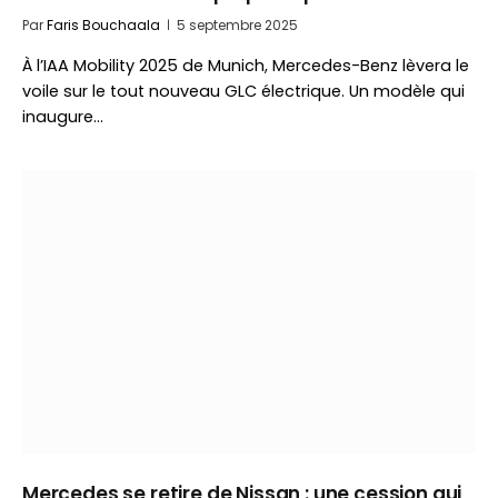
Par
Faris Bouchaala
5 septembre 2025
À l’IAA Mobility 2025 de Munich, Mercedes-Benz lèvera le
voile sur le tout nouveau GLC électrique. Un modèle qui
inaugure…
Mercedes se retire de Nissan : une cession qui