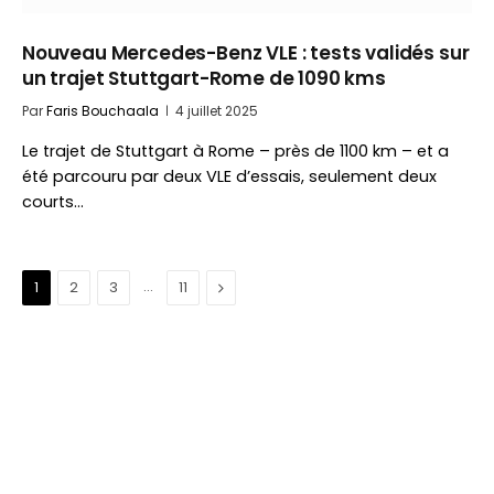
Nouveau Mercedes-Benz VLE : tests validés sur
un trajet Stuttgart-Rome de 1090 kms
Par
Faris Bouchaala
4 juillet 2025
Le trajet de Stuttgart à Rome – près de 1100 km – et a
été parcouru par deux VLE d’essais, seulement deux
courts…
…
Suivant
1
2
3
11