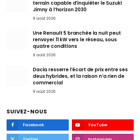
terrain capable d’inquiéter le Suzuki
Jimny à l’horizon 2030
9 août 2026
Une Renault 5 branchée la nuit peut
renvoyer 11 kW vers le réseau, sous
quatre conditions
9 août 2026
Dacia resserre l’écart de prix entre ses
deux hybrides, et la raison n’a rien de
commercial
9 août 2026
SUIVEZ-NOUS
Facebook
YouTube
Twitter
Instagram