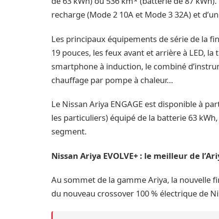
de 63 kWh) ou 536 km* (batterie de 87 kWh).
recharge (Mode 2 10A et Mode 3 32A) et d’u
Les principaux équipements de série de la fin
19 pouces, les feux avant et arrière à LED, l
smartphone à induction, le combiné d’instrum
chauffage par pompe à chaleur…
Le Nissan Ariya ENGAGE est disponible à part
les particuliers) équipé de la batterie 63 kWh
segment.
Nissan Ariya EVOLVE+ : le meilleur de l’Ar
Au sommet de la gamme Ariya, la nouvelle fi
du nouveau crossover 100 % électrique de Ni