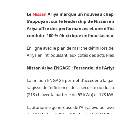
Le
Nissan
Ariya marque un nouveau chapitr
S’appuyant sur le leadership de Nissan en 
Ariya offre des performances et une effi
conduite 100 % électrique enthousiasman
En ligne avec le plan de marche défini lors 
Ariya en introduisant, aux côtés des actuelle
Nissan Ariya ENGAGE : l’essentiel de l’Ariy
La finition ENGAGE permet d’accéder à la gam
s’agisse de l’efficience, de la sécurité ou du 
(218 ch avec la batterie de 63 kWh) et 178 kW 
L’autonomie généreuse de l’Ariya évolue favo