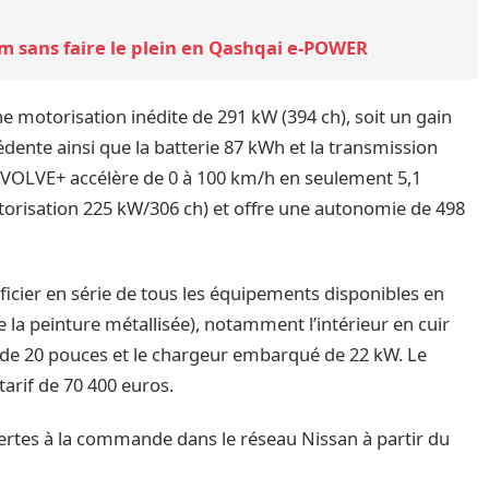
km sans faire le plein en Qashqai e-POWER
e motorisation inédite de 291 kW (394 ch), soit un gain
dente ainsi que la batterie 87 kWh et la transmission
 EVOLVE+ accélère de 0 à 100 km/h en seulement 5,1
torisation 225 kW/306 ch) et offre une autonomie de 498
icier en série de tous les équipements disponibles en
de la peinture métallisée), notamment l’intérieur en cuir
e de 20 pouces et le chargeur embarqué de 22 kW. Le
arif de 70 400 euros.
rtes à la commande dans le réseau Nissan à partir du