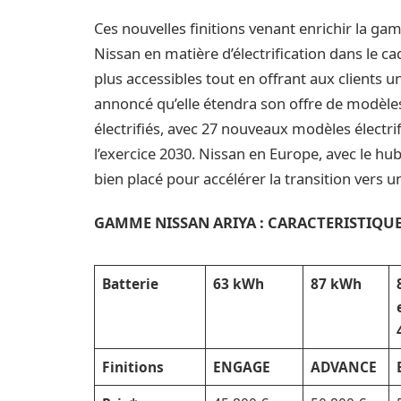
Ces nouvelles finitions venant enrichir la g
Nissan en matière d’électrification dans le c
plus accessibles tout en offrant aux clients
annoncé qu’elle étendra son offre de modèle
électrifiés, avec 27 nouveaux modèles électrif
l’exercice 2030. Nissan en Europe, avec le hu
bien placé pour accélérer la transition vers un
GAMME NISSAN ARIYA : CARACTERISTIQU
Batterie
63 kWh
87 kWh
Finitions
ENGAGE
ADVANCE