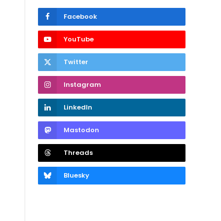
Facebook
YouTube
Twitter
Instagram
LinkedIn
Mastodon
Threads
Bluesky