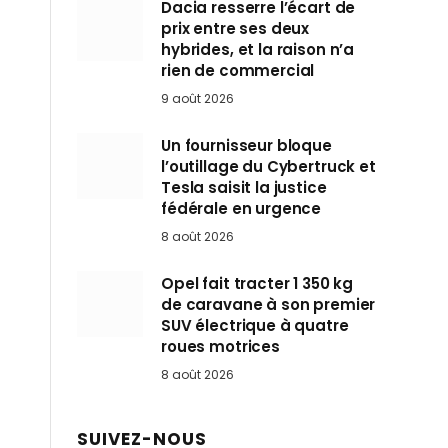
Dacia resserre l’écart de
prix entre ses deux
hybrides, et la raison n’a
rien de commercial
9 août 2026
Un fournisseur bloque
l’outillage du Cybertruck et
Tesla saisit la justice
fédérale en urgence
8 août 2026
Opel fait tracter 1 350 kg
de caravane à son premier
SUV électrique à quatre
roues motrices
8 août 2026
SUIVEZ-NOUS