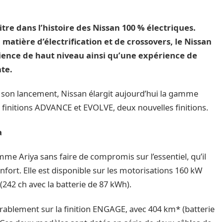
e dans l’histoire des Nissan 100 % électriques.
matière d’électrification et de crossovers, le Nissan
cience de haut niveau ainsi qu’une expérience de
te.
de son lancement, Nissan élargit aujourd’hui la gamme
s finitions ADVANCE et EVOLVE, deux nouvelles finitions.
a
me Ariya sans faire de compromis sur l’essentiel, qu’il
confort. Elle est disponible sur les motorisations 160 kW
(242 ch avec la batterie de 87 kWh).
rablement sur la finition ENGAGE, avec 404 km* (batterie