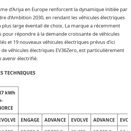
amme d’Ariya en Europe renforcent la dynamique initiée par
adre d’Ambition 2030, en rendant les véhicules électriques
 un plus large éventail de choix. La marque a récemment
s pour répondre à la demande croissante de véhicules
iés et 19 nouveaux véhicules électriques prévus d’ici
b de véhicules électriques EV36Zero, est particulièrement
 avenir électrifié.
ES TECHNIQUES
87 kWh
e-
4ORCE
EVOLVE
ENGAGE
ADVANCE
EVOLVE
ADVANCE
EVO