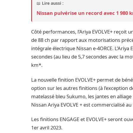
📖
Lire aussi :
Nissan pulvérise un record avec 1 980 
Côté performances, l’Ariya EVOLVE+ reçoit un
de 88 ch par rapport aux motorisations précé
intégrale électrique Nissan e-4ORCE. L’Ariya
secondes (au lieu de 5,7 secondes avec la mo
km*.
La nouvelle finition EVOLVE+ permet de bénéf
option sur les autres finitions (à l’exception 
matelassé bleu Sukumo, les jantes en alliag
Nissan Ariya EVOLVE + est commercialisé au t
Les finitions ENGAGE et EVOLVE+ seront ouve
1er avril 2023.