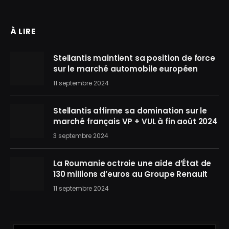
À LIRE
Stellantis maintient sa position de force
sur le marché automobile européen
11 septembre 2024
Stellantis affirme sa domination sur le
marché français VP + VUL à fin août 2024
3 septembre 2024
La Roumanie octroie une aide d’État de
130 millions d’euros au Groupe Renault
11 septembre 2024