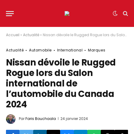
Accueil
»
Actualité
»
Nissan dévoile le Rugged Rogue lors du Salon international de l’automobile du Canada 2024
Actualité
Automobile
International
Marques
Nissan dévoile le Rugged
Rogue lors du Salon
international de
l’automobile du Canada
2024
Par
Faris Bouchaala
24 janvier 2024