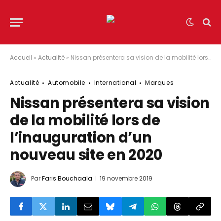
Accueil
»
Actualité
»
Nissan présentera sa vision de la mobilité lors de l’inauguration d’un nouveau site en 2020
Actualité
Automobile
International
Marques
Nissan présentera sa vision
de la mobilité lors de
l’inauguration d’un
nouveau site en 2020
Par
Faris Bouchaala
19 novembre 2019