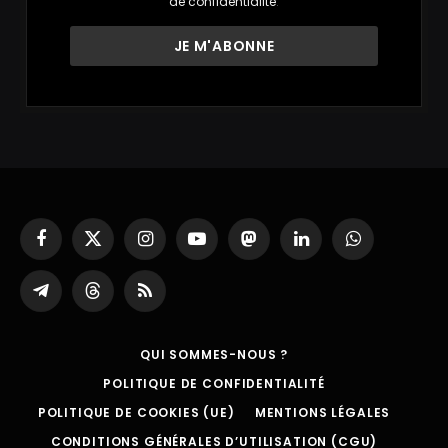
de confidentialité
.
Facebook
X
Instagram
YouTube
Mastodon
LinkedIn
WhatsApp
(Twitter)
Partager
Threads
RSS
sur
Telegram
QUI SOMMES-NOUS ?
POLITIQUE DE CONFIDENTIALITÉ
POLITIQUE DE COOKIES (UE)
MENTIONS LÉGALES
CONDITIONS GÉNÉRALES D’UTILISATION (CGU)