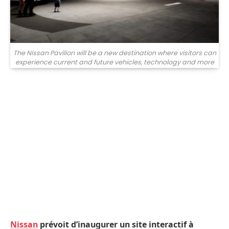
The Nissan Pavilion will be a new destination where visitors can
experience current and future vehicles, technology and more
Nissan
prévoit d’inaugurer un site interactif à