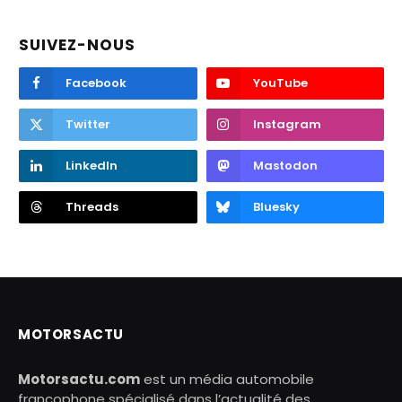
SUIVEZ-NOUS
Facebook
YouTube
Twitter
Instagram
LinkedIn
Mastodon
Threads
Bluesky
MOTORSACTU
Motorsactu.com
est un média automobile
francophone spécialisé dans l’actualité des