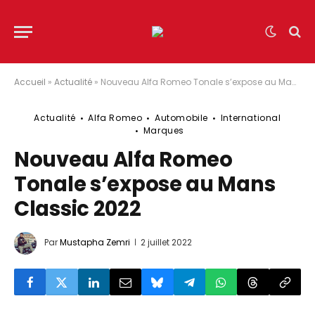
Accueil
»
Actualité
»
Nouveau Alfa Romeo Tonale s’expose au Mans Classic 2022
Actualité
Alfa Romeo
Automobile
International
Marques
Nouveau Alfa Romeo
Tonale s’expose au Mans
Classic 2022
Par
Mustapha Zemri
2 juillet 2022