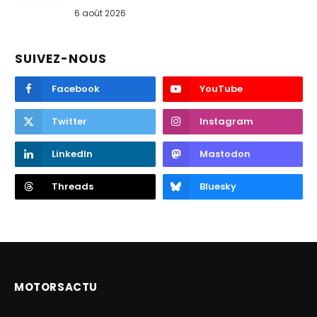
6 août 2026
SUIVEZ-NOUS
Facebook
YouTube
Twitter
Instagram
LinkedIn
Mastodon
Threads
Bluesky
MOTORSACTU