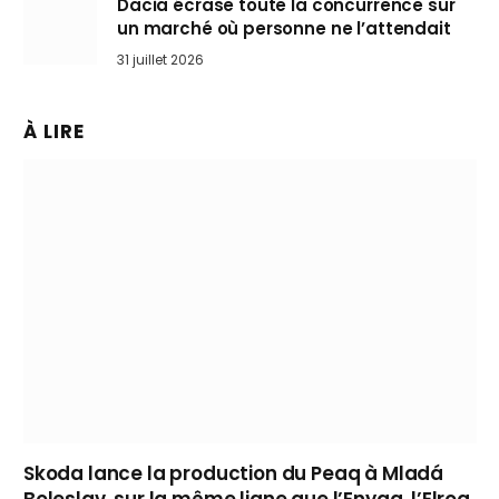
Dacia écrase toute la concurrence sur
un marché où personne ne l’attendait
31 juillet 2026
À LIRE
Skoda lance la production du Peaq à Mladá
Boleslav, sur la même ligne que l’Enyaq, l’Elroq