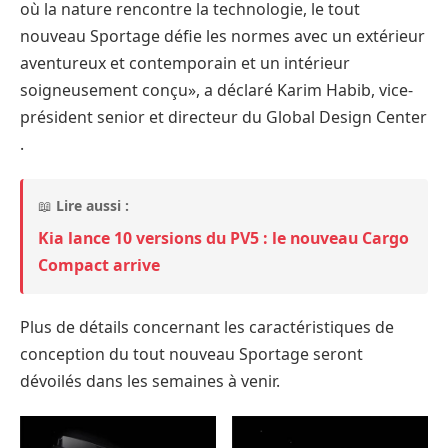
où la nature rencontre la technologie, le tout
nouveau Sportage défie les normes avec un extérieur
aventureux et contemporain et un intérieur
soigneusement conçu», a déclaré Karim Habib, vice-
président senior et directeur du Global Design Center
.
📖
Lire aussi :
Kia lance 10 versions du PV5 : le nouveau Cargo
Compact arrive
Plus de détails concernant les caractéristiques de
conception du tout nouveau Sportage seront
dévoilés dans les semaines à venir.