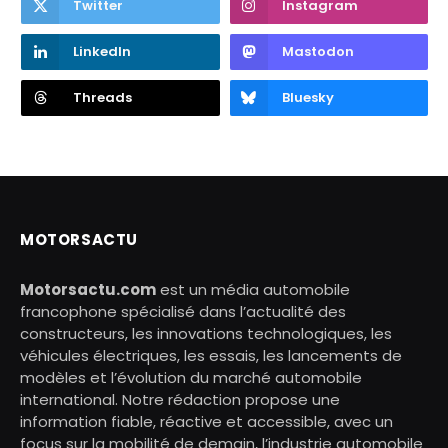
Twitter
Instagram
LinkedIn
Mastodon
Threads
Bluesky
MOTORSACTU
Motorsactu.com
est un média automobile
francophone spécialisé dans l’actualité des
constructeurs, les innovations technologiques, les
véhicules électriques, les essais, les lancements de
modèles et l’évolution du marché automobile
international. Notre rédaction propose une
information fiable, réactive et accessible, avec un
focus sur la mobilité de demain, l’industrie automobile