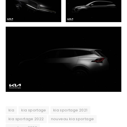
kia
kia sportage
kia sportage 2021
kia sportage 2022
nouveau kia sportage