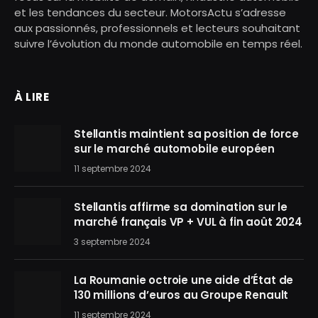
et les tendances du secteur. MotorsActu s’adresse
aux passionnés, professionnels et lecteurs souhaitant
suivre l’évolution du monde automobile en temps réel.
À LIRE
Stellantis maintient sa position de force
sur le marché automobile européen
11 septembre 2024
Stellantis affirme sa domination sur le
marché français VP + VUL à fin août 2024
3 septembre 2024
La Roumanie octroie une aide d’État de
130 millions d’euros au Groupe Renault
11 septembre 2024