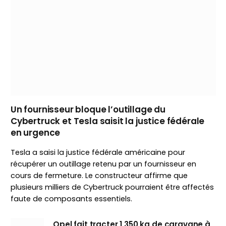
Un fournisseur bloque l’outillage du
Cybertruck et Tesla saisit la justice fédérale
en urgence
Tesla a saisi la justice fédérale américaine pour
récupérer un outillage retenu par un fournisseur en
cours de fermeture. Le constructeur affirme que
plusieurs milliers de Cybertruck pourraient être affectés
faute de composants essentiels.
Opel fait tracter 1 350 kg de caravane à