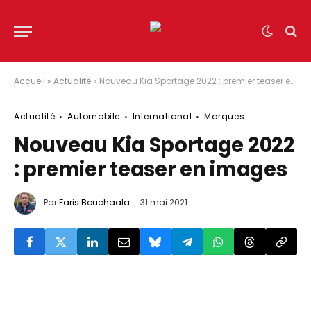
Accueil
»
Actualité
»
Nouveau Kia Sportage 2022 : premier teaser en images
Actualité
Automobile
International
Marques
Nouveau Kia Sportage 2022
: premier teaser en images
Par
Faris Bouchaala
31 mai 2021