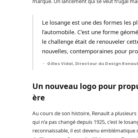
marque. Un lancement qui se veut frugal mais
Le losange est une des formes les p
l’automobile. C’est une forme géométr
le challenge était de renouveler cet
nouvelles, contemporaines pour proj
Gilles Vidal, Directeur du Design Renaul
Un nouveau logo pour propu
ère
Au cours de son histoire, Renault a plusieurs f
qui n’a pas changé depuis 1925, c’est le los
reconnaissable, il est devenu emblématique d