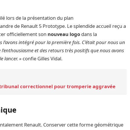
ilé lors de la présentation du plan
alandre de Renault 5 Prototype. Le splendide accueil reçu a
cer officiellement son
nouveau logo
dans la
s l’avons intégré pour la première fois. C’était pour nous un
 l’enthousiasme et des retours très positifs que nous avons
e lancer. »
confie Gilles Vidal.
 tribunal correctionnel pour tromperie aggravée
nique
mentalement Renault. Conserver cette forme géométrique