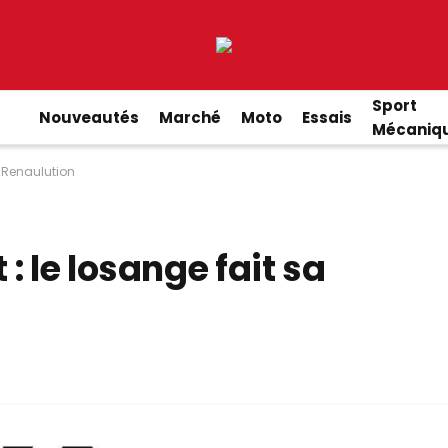
Sport
Nouveautés
Marché
Moto
Essais
Mécaniq
a Renaulution
: le losange fait sa