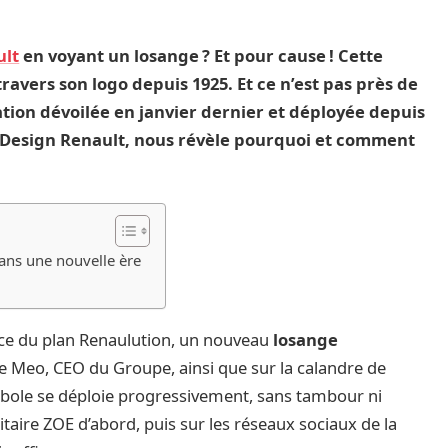
ult
en voyant un losange ? Et pour cause ! Cette
avers son logo depuis 1925. Et ce n’est pas près de
ation dévoilée en janvier dernier et déployée depuis
du Design Renault, nous révèle pourquoi et comment
ans une nouvelle ère
nce du plan Renaulution, un nouveau
losange
de Meo, CEO du Groupe, ainsi que sur la calandre de
bole se déploie progressivement, sans tambour ni
taire ZOE d’abord, puis sur les réseaux sociaux de la