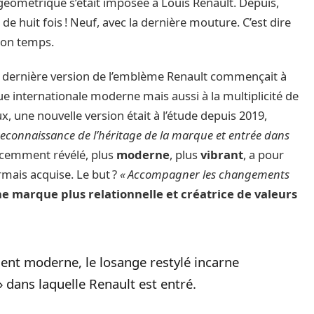
 géométrique s’était imposée à Louis Renault. Depuis,
e huit fois ! Neuf, avec la dernière mouture. C’est dire
son temps.
a dernière version de l’emblème Renault commençait à
 internationale moderne mais aussi à la multiplicité de
, une nouvelle version était à l’étude depuis 2019,
 reconnaissance de l’héritage de la marque et entrée dans
récemment révélé, plus
moderne
, plus
vibrant
, a pour
rmais acquise. Le but ?
« Accompagner les changements
e marque plus relationnelle et créatrice de valeurs
ent moderne, le losange restylé incarne
» dans laquelle Renault est entré.