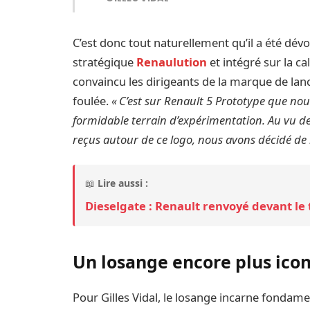
C’est donc tout naturellement qu’il a été dévo
stratégique
Renaulution
et intégré sur la c
convaincu les dirigeants de la marque de lan
foulée.
« C’est sur Renault 5 Prototype que nou
formidable terrain d’expérimentation. Au vu de
reçus autour de ce logo, nous avons décidé de l
📖
Lire aussi :
Dieselgate : Renault renvoyé devant le
Un losange encore plus ico
Pour Gilles Vidal, le losange incarne fonda