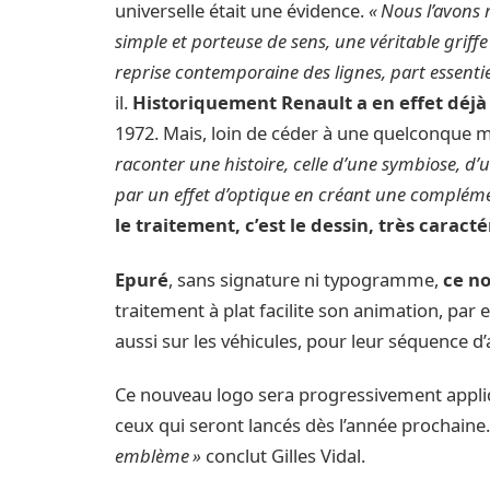
universelle était une évidence.
« Nous l’avons r
simple et porteuse de sens, une véritable griffe
reprise contemporaine des lignes, part essenti
il.
Historiquement Renault a en effet déjà u
1972. Mais, loin de céder à une quelconque 
raconter une histoire, celle d’une symbiose, d
par un effet d’optique en créant une complém
le traitement, c’est le dessin, très carac
Epuré
, sans signature ni typogramme,
ce n
traitement à plat facilite son animation, pa
aussi sur les véhicules, pour leur séquence d’
Ce nouveau logo sera progressivement appliqu
ceux qui seront lancés dès l’année prochaine
emblème »
conclut Gilles Vidal.