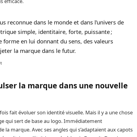
 efficace.
lus reconnue dans le monde et dans l’univers de
ique simple, identitaire, forte, puissante ;
te forme en lui donnant du sens, des valeurs
eter la marque dans le futur.
t
lser la marque dans une nouvelle
ois fait évoluer son identité visuelle. Mais il y a une chose
ange qui sert de base au logo. Immédiatement
e la marque. Avec ses angles qui s’adaptaient aux capots