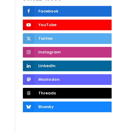
Facebook
YouTube
Twitter
Instagram
LinkedIn
Mastodon
Threads
Bluesky