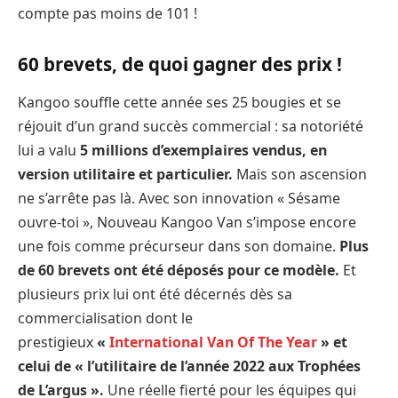
compte pas moins de 101 !
60 brevets, de quoi gagner des prix !
Kangoo souffle cette année ses 25 bougies et se
réjouit d’un grand succès commercial : sa notoriété
lui a valu
5 millions d’exemplaires vendus, en
version utilitaire et particulier.
Mais son ascension
ne s’arrête pas là. Avec son innovation « Sésame
ouvre-toi », Nouveau Kangoo Van s’impose encore
une fois comme précurseur dans son domaine.
Plus
de 60 brevets ont été déposés pour ce modèle.
Et
plusieurs prix lui ont été décernés dès sa
commercialisation dont le
prestigieux
«
International Van Of The Year
» et
celui de « l’utilitaire de l’année 2022 aux Trophées
de L’argus ».
Une réelle fierté pour les équipes qui