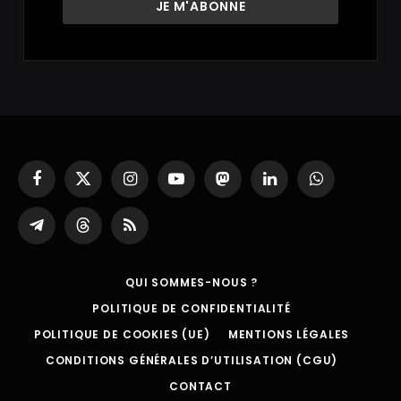
Facebook
X
Instagram
YouTube
Mastodon
LinkedIn
WhatsApp
(Twitter)
Partager
Threads
RSS
sur
Telegram
QUI SOMMES-NOUS ?
POLITIQUE DE CONFIDENTIALITÉ
POLITIQUE DE COOKIES (UE)
MENTIONS LÉGALES
CONDITIONS GÉNÉRALES D’UTILISATION (CGU)
CONTACT