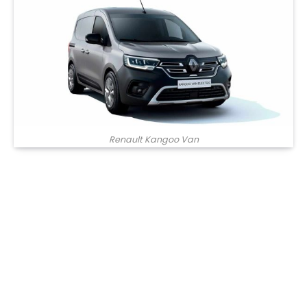
Renault Kangoo Van