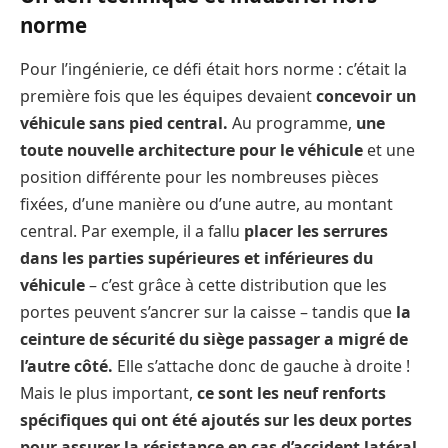
norme
Pour l’ingénierie, ce défi était hors norme : c’était la
première fois que les équipes devaient
concevoir un
véhicule sans pied central.
Au programme,
une
toute nouvelle architecture pour le véhicule
et une
position différente pour les nombreuses pièces
fixées, d’une manière ou d’une autre, au montant
central. Par exemple, il a fallu
placer les serrures
dans les parties supérieures et inférieures du
véhicule
– c’est grâce à cette distribution que les
portes peuvent s’ancrer sur la caisse – tandis que
la
ceinture de sécurité du siège passager a migré de
l’autre côté.
Elle s’attache donc de gauche à droite !
Mais le plus important,
ce sont les neuf renforts
spécifiques qui ont été ajoutés sur les deux portes
pour assurer la résistance en cas d’accident latéral.