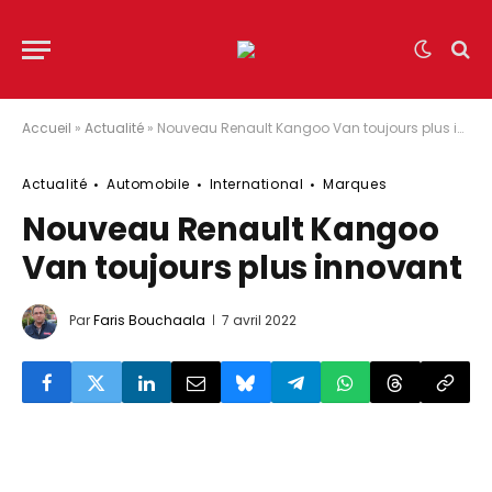
Accueil
»
Actualité
»
Nouveau Renault Kangoo Van toujours plus innovant
Actualité
Automobile
International
Marques
Nouveau Renault Kangoo
Van toujours plus innovant
Par
Faris Bouchaala
7 avril 2022