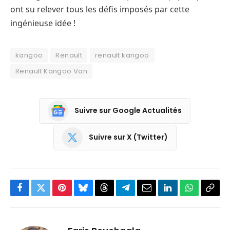
ont su relever tous les défis imposés par cette
ingénieuse idée !
kangoo
Renault
renault kangoo
Renault Kangoo Van
Suivre sur Google Actualités
Suivre sur X (Twitter)
Facebook
Twitter
Pinterest
Bluesky
Threads
Partager
Email
LinkedIn
WhatsApp
Copi
sur
le
Telegram
lien