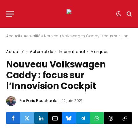
Accueil
»
Actualité
»
Nouveau Volkswagen Caddy : focus sur l’Innovision Cockpit
Actualité
Automobile
International
Marques
Nouveau Volkswagen
Caddy : focus sur
l’Innovision Cockpit
Par
Faris Bouchaala
12 juin 2021