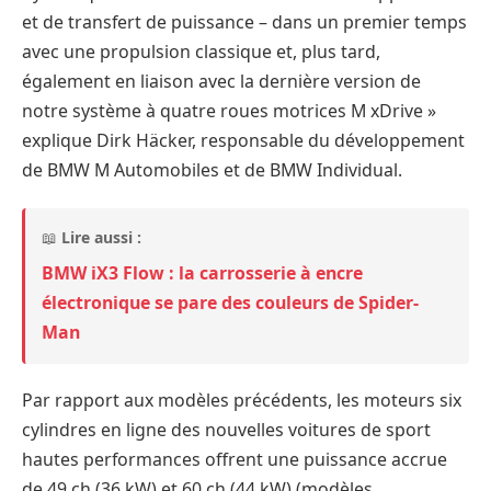
et de transfert de puissance – dans un premier temps
avec une propulsion classique et, plus tard,
également en liaison avec la dernière version de
notre système à quatre roues motrices M xDrive »
explique Dirk Häcker, responsable du développement
de BMW M Automobiles et de BMW Individual.
📖
Lire aussi :
BMW iX3 Flow : la carrosserie à encre
électronique se pare des couleurs de Spider-
Man
Par rapport aux modèles précédents, les moteurs six
cylindres en ligne des nouvelles voitures de sport
hautes performances offrent une puissance accrue
de 49 ch (36 kW) et 60 ch (44 kW) (modèles