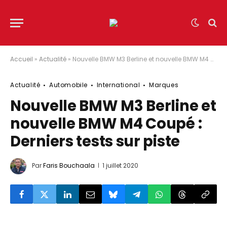
Accueil
»
Actualité
»
Nouvelle BMW M3 Berline et nouvelle BMW M4 Coupé : Derniers tests sur piste
Actualité
Automobile
International
Marques
Nouvelle BMW M3 Berline et
nouvelle BMW M4 Coupé :
Derniers tests sur piste
Par
Faris Bouchaala
1 juillet 2020