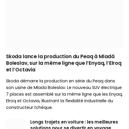
Skoda lance la production du Peaq à Mladá
Boleslav, sur la même ligne que l’Enyaq, l’Elroq
et l’Octavia
Skoda démarre la production en série du Peaq dans
son usine de Mlada Boleslav. Le nouveau SUV électrique
7 places est assemblé sur la même ligne que les Enyaq,
Elroq et Octavia, illustrant la flexibilité industrielle du
constructeur tchèque.
Longs trajets en voiture : les meilleures
solutions pour se divertir en voyage