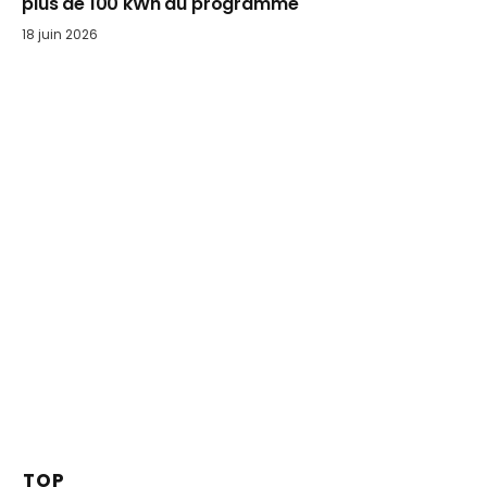
plus de 100 kWh au programme
18 juin 2026
TOP