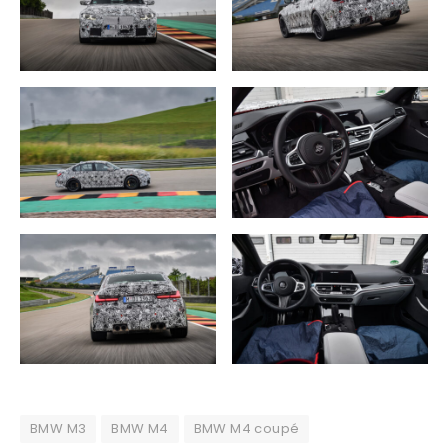
BMW M3
BMW M4
BMW M4 coupé