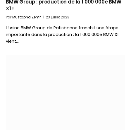
BMW Group : production de la 1 000 000e BMW
X1 !
Par
Mustapha Zemri
23 juillet 2023
L’usine BMW Group de Ratisbonne franchit une étape
importante dans la production : la 1 000 000e BMW X1
vient…