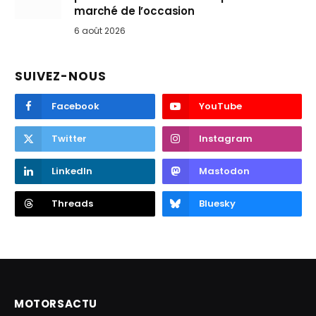
marché de l’occasion
6 août 2026
SUIVEZ-NOUS
Facebook
YouTube
Twitter
Instagram
LinkedIn
Mastodon
Threads
Bluesky
MOTORSACTU