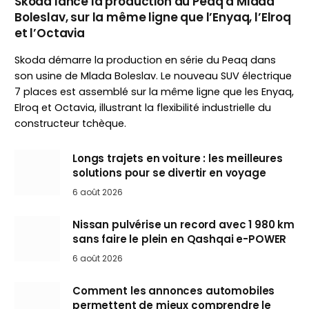
Skoda lance la production du Peaq à Mladá
Boleslav, sur la même ligne que l’Enyaq, l’Elroq
et l’Octavia
Skoda démarre la production en série du Peaq dans
son usine de Mlada Boleslav. Le nouveau SUV électrique
7 places est assemblé sur la même ligne que les Enyaq,
Elroq et Octavia, illustrant la flexibilité industrielle du
constructeur tchèque.
Longs trajets en voiture : les meilleures
solutions pour se divertir en voyage
6 août 2026
Nissan pulvérise un record avec 1 980 km
sans faire le plein en Qashqai e-POWER
6 août 2026
Comment les annonces automobiles
permettent de mieux comprendre le