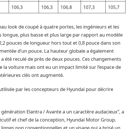
106,3
106,3
106,8
107,3
105,7
au look de coupé à quatre portes, les ingénieurs et les
 longue, plus basse et plus large par rapport au modèle
2,2 pouces de longueur hors tout et 0,8 pouce dans son
gmentée d’un pouce. La hauteur globale a également
nt a été reculé de près de deux pouces. Ces changements
la voiture mais ont eu un impact limité sur l’espace de
intérieures clés ont augmenté.
tilisée par les concepteurs de Hyundai pour décrire
génération Elantra / Avante a un caractère audacieux”, a
cutif et chef de la conception, Hyundai Motor Group.
 lignes non conventionnelles et un visage qui a brisé un