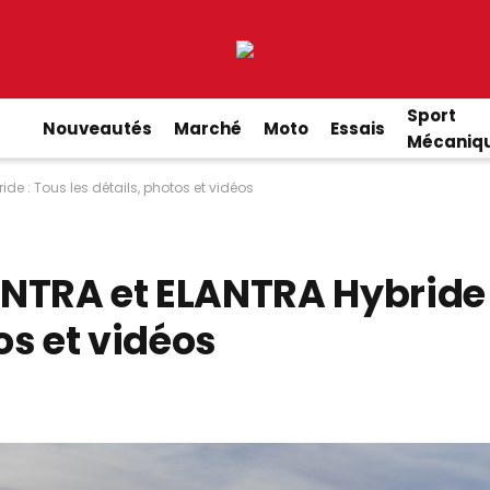
Sport
Nouveautés
Marché
Moto
Essais
Mécaniq
de : Tous les détails, photos et vidéos
NTRA et ELANTRA Hybride 
os et vidéos