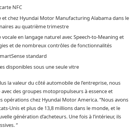
 carte NFC
ée et chez Hyundai Motor Manufacturing Alabama dans le
nnaires au quatrième trimestre
 vocale en langage naturel avec Speech-to-Meaning et
ies et de nombreux contrôles de fonctionnalités
 SmartSense standard
s disponibles sous une seule vitre
lus la valeur du côté automobile de l’entreprise, nous
 avec des groupes motopropulseurs à essence et
 des opérations chez Hyundai Motor America. “Nous avons
tats-Unis et plus de 13,8 millions dans le monde, et le
elle génération d’acheteurs. Une fois à l’intérieur, ils
sives. “