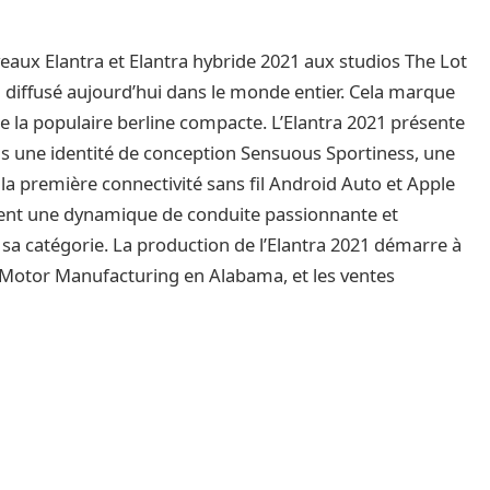
veaux Elantra et Elantra hybride 2021 aux studios The Lot
diffusé aujourd’hui dans le monde entier. Cela marque
e la populaire berline compacte. L’Elantra 2021 présente
is une identité de conception Sensuous Sportiness, une
 la première connectivité sans fil Android Auto et Apple
ment une dynamique de conduite passionnante et
e sa catégorie. La production de l’Elantra 2021 démarre à
 Motor Manufacturing en Alabama, et les ventes