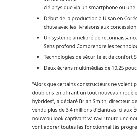
clé physique via un smartphone ou une
Début de la production à Ulsan en Cor
chute avec les livraisons aux concessio
Un système amélioré de reconnaissance
Sens profond Comprendre les technolog
Technologies de sécurité et de confort
Deux écrans multimédias de 10,25 pouce
“Alors que certains constructeurs ne voient p
doublons en offrant un tout nouveau modèle
hybrides”, a déclaré Brian Smith, directeur
vendu plus de 3,4 millions d’Elantras ici aux É
nouveau look captivant va ravir toute une nouv
vont adorer toutes les fonctionnalités progres