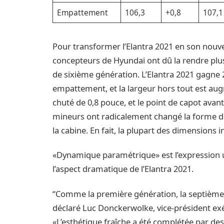
Empattement
106,3
+0,8
107,1
Pour transformer l’Elantra 2021 en son nouve
concepteurs de Hyundai ont dû la rendre plus
de sixième génération. L’Elantra 2021 gagne 
empattement, et la largeur hors tout est au
chuté de 0,8 pouce, et le point de capot ava
mineurs ont radicalement changé la forme de 
la cabine. En fait, la plupart des dimensions 
«Dynamique paramétrique» est l’expression u
l’aspect dramatique de l’Elantra 2021.
“Comme la première génération, la septième 
déclaré Luc Donckerwolke, vice-président exé
«L’esthétique fraîche a été complétée par des