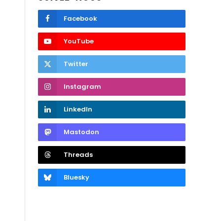
Facebook
YouTube
Twitter
Instagram
LinkedIn
Mastodon
Threads
Bluesky