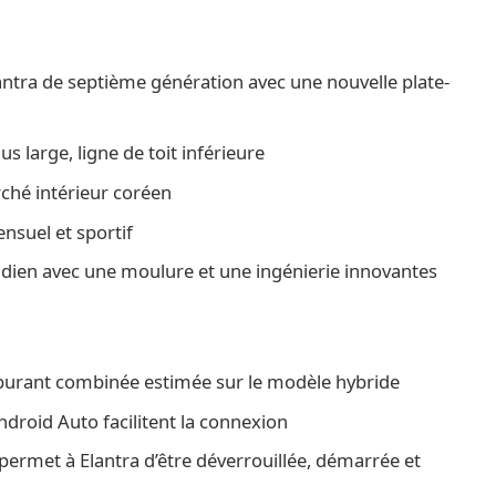
ntra de septième génération avec une nouvelle plate-
s large, ligne de toit inférieure
rché intérieur coréen
nsuel et sportif
idien avec une moulure et une ingénierie innovantes
burant combinée estimée sur le modèle hybride
ndroid Auto facilitent la connexion
ermet à Elantra d’être déverrouillée, démarrée et