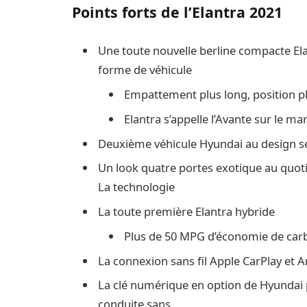
Points forts de l’Elantra 2021
Une toute nouvelle berline compacte Ela
forme de véhicule
Empattement plus long, position plu
Elantra s’appelle l’Avante sur le ma
Deuxième véhicule Hyundai au design se
Un look quatre portes exotique au quot
La technologie
La toute première Elantra hybride
Plus de 50 MPG d’économie de car
La connexion sans fil Apple CarPlay et A
La clé numérique en option de Hyundai p
conduite sans