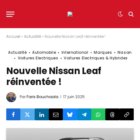
Accueil
»
Actualité
»
Nouvelle Nissan Leaf réinventée !
Actualité
Automobile
International
Marques
Nissan
Voitures Electriques
Voitures Electriques & Hybrides
Nouvelle Nissan Leaf
réinventée !
Par
Faris Bouchaala
17 juin 2025