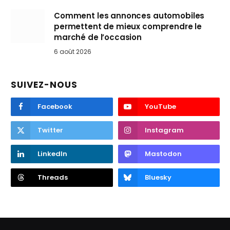
Comment les annonces automobiles
permettent de mieux comprendre le
marché de l’occasion
6 août 2026
SUIVEZ-NOUS
Facebook
YouTube
Twitter
Instagram
LinkedIn
Mastodon
Threads
Bluesky