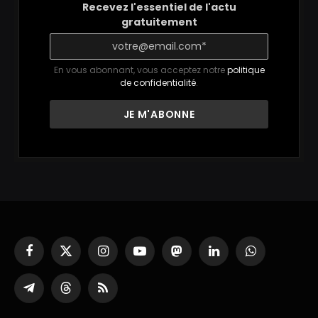
Recevez l'essentiel de l'actu
gratuitement
En vous abonnant, vous acceptez notre
politique
de confidentialité
.
Facebook
X
Instagram
YouTube
Mastodon
LinkedIn
WhatsApp
(Twitter)
Partager
Threads
RSS
sur