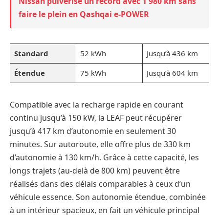
Nissan pulvérise un record avec 1 980 km sans
faire le plein en Qashqai e-POWER
Standard
52 kWh
Jusqu’à 436 km
Étendue
75 kWh
Jusqu’à 604 km
Compatible avec la recharge rapide en courant
continu jusqu’à 150 kW, la LEAF peut récupérer
jusqu’à 417 km d’autonomie en seulement 30
minutes. Sur autoroute, elle offre plus de 330 km
d’autonomie à 130 km/h. Grâce à cette capacité, les
longs trajets (au-delà de 800 km) peuvent être
réalisés dans des délais comparables à ceux d’un
véhicule essence. Son autonomie étendue, combinée
à un intérieur spacieux, en fait un véhicule principal