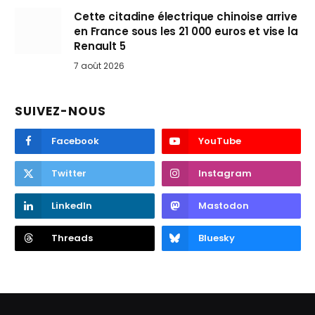
Cette citadine électrique chinoise arrive
en France sous les 21 000 euros et vise la
Renault 5
7 août 2026
SUIVEZ-NOUS
Facebook
YouTube
Twitter
Instagram
LinkedIn
Mastodon
Threads
Bluesky