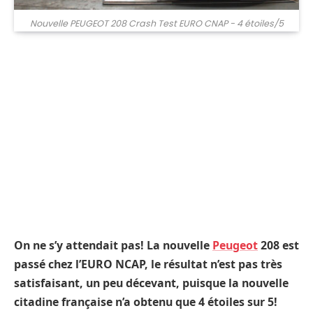
Nouvelle PEUGEOT 208 Crash Test EURO CNAP - 4 étoiles/5
On ne s’y attendait pas! La nouvelle
Peugeot
208 est
passé chez l’EURO NCAP, le résultat n’est pas très
satisfaisant, un peu décevant, puisque la nouvelle
citadine française n’a obtenu que 4 étoiles sur 5!