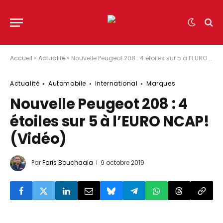
Accueil
»
Actualité
»
Nouvelle Peugeot 208 : 4 étoiles sur 5 à l’EURO NCAP! (Vidéo)
Actualité
Automobile
International
Marques
Nouvelle Peugeot 208 : 4
étoiles sur 5 à l’EURO NCAP!
(Vidéo)
Par
Faris Bouchaala
9 octobre 2019