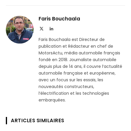
sur
le
Telegram
lien
Faris Bouchaala
X
LinkedIn
(Twitter)
Faris Bouchaala est Directeur de
publication et Rédacteur en chef de
MotorsActu, média automobile français
fondé en 2018. Journaliste automobile
depuis plus de 14 ans, il couvre l’actualité
automobile française et européenne,
avec un focus sur les essais, les
nouveautés constructeurs,
l’électrification et les technologies
embarquées.
ARTICLES SIMILAIRES