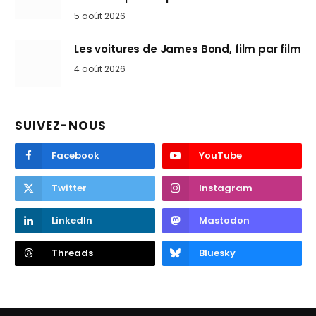
5 août 2026
Les voitures de James Bond, film par film
4 août 2026
SUIVEZ-NOUS
Facebook
YouTube
Twitter
Instagram
LinkedIn
Mastodon
Threads
Bluesky