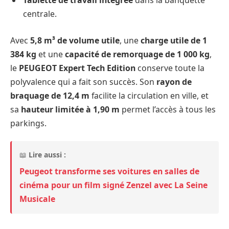
centrale.
Avec
5,8 m³ de volume utile
, une
charge utile de 1
384 kg
et une
capacité de remorquage de 1 000 kg
,
le
PEUGEOT Expert Tech Edition
conserve toute la
polyvalence qui a fait son succès. Son
rayon de
braquage de 12,4 m
facilite la circulation en ville, et
sa
hauteur limitée à 1,90 m
permet l’accès à tous les
parkings.
📖
Lire aussi :
Peugeot transforme ses voitures en salles de
cinéma pour un film signé Zenzel avec La Seine
Musicale