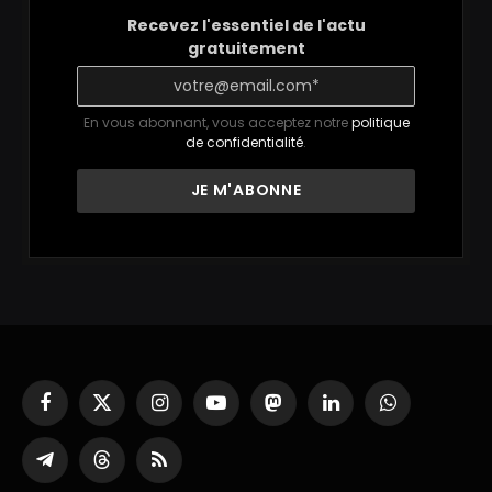
Recevez l'essentiel de l'actu
gratuitement
En vous abonnant, vous acceptez notre
politique
de confidentialité
.
Facebook
X
Instagram
YouTube
Mastodon
LinkedIn
WhatsApp
(Twitter)
Partager
Threads
RSS
sur