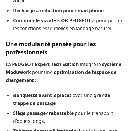
Auto
.
Recharge à induction pour smartphone
.
Commande vocale « OK PEUGEOT »
pour piloter
les fonctions essentielles en langage naturel.
Une modularité pensée pour les
professionnels
La
PEUGEOT Expert Tech Edition
intègre le
système
Moduwork
pour une
optimisation de l’espace de
chargement
:
Banquette avant 3 places
avec une
grande
trappe de passage
.
Siège passager rabattable
pour le transport
d’objets longs.
Tablette de travail intégrée
dans la banquette