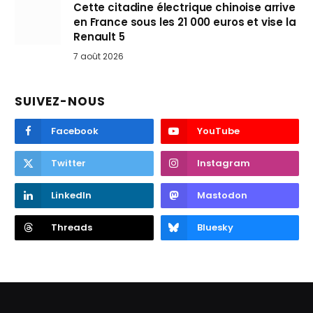
Cette citadine électrique chinoise arrive
en France sous les 21 000 euros et vise la
Renault 5
7 août 2026
SUIVEZ-NOUS
Facebook
YouTube
Twitter
Instagram
LinkedIn
Mastodon
Threads
Bluesky