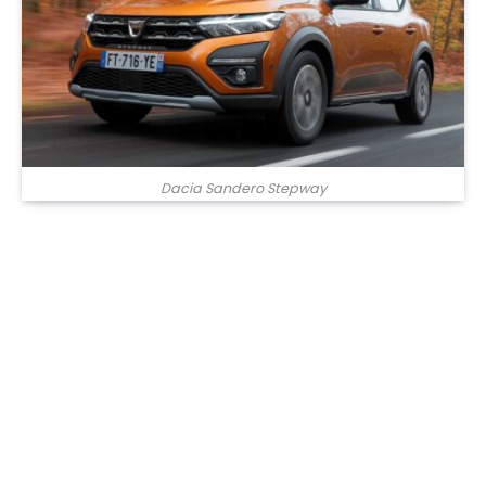
Dacia Sandero Stepway