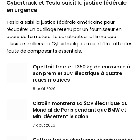
Cybertruck et Tesla saisit la justice fédérale
en urgence
Tesla a saisi la justice fédérale américaine pour
récupérer un outillage retenu par un fournisseur en
cours de fermeture. Le constructeur affirme que
plusieurs milliers de Cybertruck pourraient être affectés
faute de composants essentiels.
Opel fait tracter 1 350 kg de caravane à
son premier SUV électrique à quatre
roues motrices
8 août 2026
Citroën montrera sa 2CV électrique au
Mondial de Paris pendant que BMW et
Mini désertent le salon
7 août 2026
Cette citadine électrique chinoise arrive