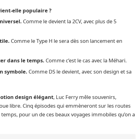
nt-elle populaire ?
universel.
Comme le devient la 2CV, avec plus de 5
tile.
Comme le Type H le sera dès son lancement en
ster dans le temps.
Comme c’est le cas avec la Méhari.
 un symbole.
Comme DS le devient, avec son design et sa
otion design élégant
, Luc Ferry mêle souvenirs,
roue libre. Cinq épisodes qui emmèneront sur les routes
t le temps, pour un de ces beaux voyages immobiles qu’on a