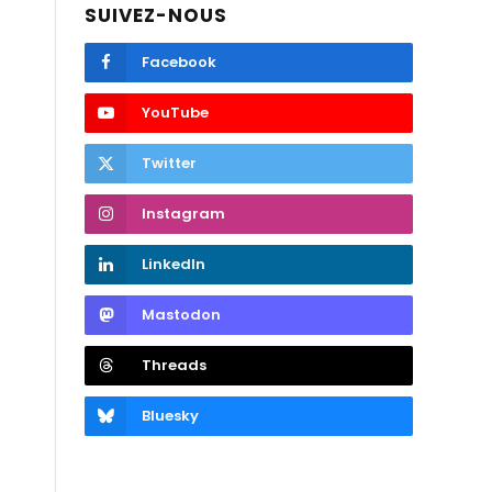
SUIVEZ-NOUS
Facebook
YouTube
Twitter
Instagram
LinkedIn
Mastodon
Threads
Bluesky