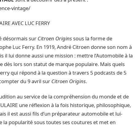
ence-vintage/
AIRE AVEC LUC FERRY
é désormais sur
Citroen Origins
sous la forme de
osophe Luc Ferry. En 1919, André Citroen donne son nom à
s il lui donne aussi une mission : mettre l’Automobile à la
e dès lors son statut de marque populaire. Mais quels
 Ferry qui répond à la question à travers 5 podcasts de 5
compter du 9 avril sur
Citroen Origins
.
udition au service de la compréhension du monde et de
)ULAIRE une réflexion à la fois historique, philosophique,
s il est aussi fils d’un préparateur automobile et lui-
se la popularité sous toutes ses coutures et met en