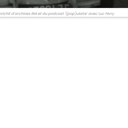
nrichit d’archives INA et du podcast ‘(pop)ulaire’ avec Luc Ferry