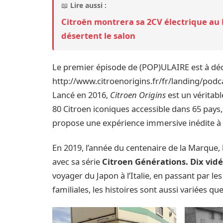
📖
Lire aussi :
Citroën montrera sa 2CV électrique au
désertent le salon
Le premier épisode de (POP)ULAIRE est à décou
http://www.citroenorigins.fr/fr/landing/p
Lancé en 2016,
Citroen Origins
est un véritab
80 Citroen iconiques accessible dans 65 pays,
propose une expérience immersive inédite à b
En 2019, l’année du centenaire de la Marque, l
avec sa série
Citroen Générations. Dix vid
voyager du Japon à l’Italie, en passant par les
familiales, les histoires sont aussi variées q