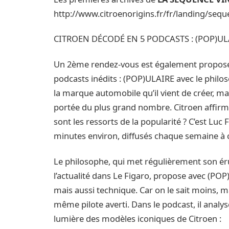
http://www.citroenorigins.fr/fr/landing/sequ
CITROEN DÉCODÉ EN 5 PODCASTS : (POP)UL
Un 2ème rendez-vous est également propos
podcasts inédits : (POP)ULAIRE avec le phil
la marque automobile qu’il vient de créer, mai
portée du plus grand nombre. Citroen affirm
sont les ressorts de la popularité ? C’est Luc
minutes environ, diffusés chaque semaine à 
Le philosophe, qui met régulièrement son ér
l’actualité dans Le Figaro, propose avec (POP
mais aussi technique. Car on le sait moins, mai
même pilote averti. Dans le podcast, il analy
lumière des modèles iconiques de Citroen :