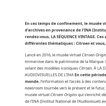
En ces temps de confinement, le musée v
d’archives en provenance de l’INA (Institu
rendez-vous, LA SÉQUENCE VINTAGE. Ces 
différentes thématiques :
Citroen
et vous
Lancé en 2016, le musée virtuel
Citroen Origi
immersive dans le patrimoine de la Marque. 
volant des modèles iconiques
Citroen
. À LA
AUDIOVISUELLES DE L’INA
En cette périod
monde
, l’information et l’accès à des conte
newsroom
tournée vers le présent et le futu
musée virtuel
Citroen Origins
qui s’enrichit 
de l’INA (Institut National de l’Audiovisuel) a