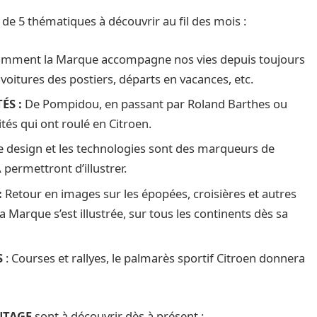
de 5 thématiques à découvrir au fil des mois :
mment la Marque accompagne nos vies depuis toujours
 voitures des postiers, départs en vacances, etc.
ÉS :
De Pompidou, en passant par Roland Barthes ou
tés qui ont roulé en Citroen.
Le design et les technologies sont des marqueurs de
A permettront d’illustrer.
:
Retour en images sur les épopées, croisières et autres
 Marque s’est illustrée, sur tous les continents dès sa
S
: Courses et rallyes, le palmarès sportif Citroen donnera
NTAGE
sont à découvrir dès à présent :