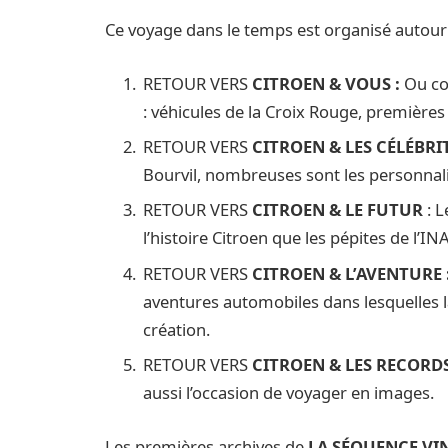
Ce voyage dans le temps est organisé autour 
RETOUR VERS
CITROEN & VOUS :
Ou co
: véhicules de la Croix Rouge, premières
RETOUR VERS
CITROEN & LES CÉLÉBRIT
Bourvil, nombreuses sont les personnali
RETOUR VERS
CITROEN & LE FUTUR
: 
l’histoire Citroen que les pépites de l’IN
RETOUR VERS
CITROEN & L’AVENTURE 
aventures automobiles dans lesquelles la
création.
RETOUR VERS
CITROEN & LES RECORD
aussi l’occasion de voyager en images.
Les premières archives de
LA SÉQUENCE VI