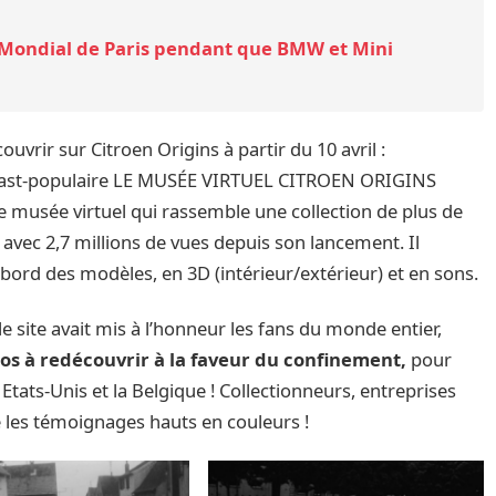
 Mondial de Paris pendant que BMW et Mini
vrir sur Citroen Origins à partir du 10 avril :
odcast-populaire LE MUSÉE VIRTUEL CITROEN ORIGINS
le musée virtuel qui rassemble une collection de plus de
 avec 2,7 millions de vues depuis son lancement. Il
ord des modèles, en 3D (intérieur/extérieur) et en sons.
e site avait mis à l’honneur les fans du monde entier,
éos à redécouvrir à la faveur du confinement,
pour
 Etats-Unis et la Belgique ! Collectionneurs, entreprises
ue les témoignages hauts en couleurs !