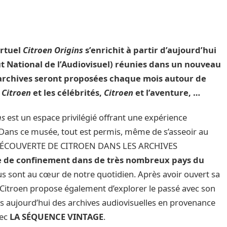
irtuel
Citroen Origins
s’enrichit à partir d’aujourd’hui
t National de l’Audiovisuel)
réunies dans un nouveau
archives seront proposées chaque mois autour de
,
Citroen
et les célébrités,
Citroen
et l’aventure, …
ns
est un espace privilégié offrant une expérience
Dans ce musée, tout est permis, même de s’asseoir au
 DÉCOUVERTE DE CITROEN DANS LES ARCHIVES
e de confinement dans de très nombreux pays du
nus sont au cœur de notre quotidien. Après avoir ouvert sa
r, Citroen propose également d’explorer le passé avec son
dès aujourd’hui des archives audiovisuelles en provenance
vec
LA SÉQUENCE VINTAGE
.