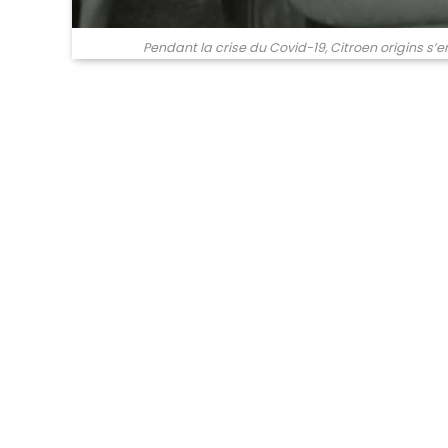
Pendant la crise du Covid-19, Citroen origins s’e