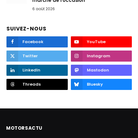
marché de l’occasion
6 août 2026
SUIVEZ-NOUS
Facebook
YouTube
Twitter
Instagram
LinkedIn
Mastodon
Threads
Bluesky
MOTORSACTU