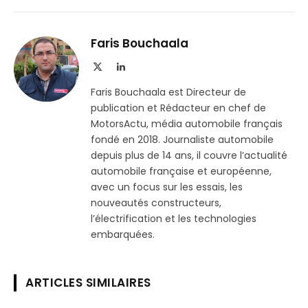
sur
le
Telegram
lien
Faris Bouchaala
X
LinkedIn
(Twitter)
Faris Bouchaala est Directeur de
publication et Rédacteur en chef de
MotorsActu, média automobile français
fondé en 2018. Journaliste automobile
depuis plus de 14 ans, il couvre l’actualité
automobile française et européenne,
avec un focus sur les essais, les
nouveautés constructeurs,
l’électrification et les technologies
embarquées.
ARTICLES SIMILAIRES