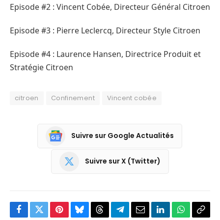
Episode #2 : Vincent Cobée, Directeur Général Citroen
Episode #3 : Pierre Leclercq, Directeur Style Citroen
Episode #4 : Laurence Hansen, Directrice Produit et
Stratégie Citroen
citroen
Confinement
Vincent cobée
Suivre sur Google Actualités
Suivre sur X (Twitter)
Facebook
Twitter
Pinterest
Bluesky
Threads
Partager
Email
LinkedIn
WhatsApp
Copi