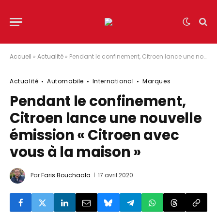
Accueil
»
Actualité
»
Pendant le confinement, Citroen lance une nouvelle émission « Citroen avec vous à la maison »
Actualité
Automobile
International
Marques
Pendant le confinement,
Citroen lance une nouvelle
émission « Citroen avec
vous à la maison »
Par
Faris Bouchaala
17 avril 2020