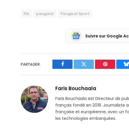
FIA
peugeot
Peugeot Sport
Suivre sur Google Ac
PARTAGER.
Facebook
Twitter
Pinterest
B
Faris Bouchaala
Faris Bouchaala est Directeur de pu
français fondé en 2018. Journaliste a
française et européenne, avec un focu
les technologies embarquées.