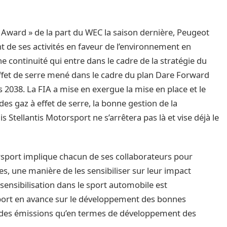
n Award » de la part du WEC la saison dernière, Peugeot
de ses activités en faveur de l’environnement en
ne continuité qui entre dans le cadre de la stratégie du
effet de serre mené dans le cadre du plan Dare Forward
s 2038. La FIA a mise en exergue la mise en place et le
es gaz à effet de serre, la bonne gestion de la
 Stellantis Motorsport ne s’arrêtera pas là et vise déjà le
torsport implique chacun de ses collaborateurs pour
es, une manière de les sensibiliser sur leur impact
 sensibilisation dans le sport automobile est
 sport en avance sur le développement des bonnes
n des émissions qu’en termes de développement des