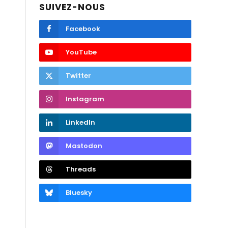
SUIVEZ-NOUS
Facebook
YouTube
Twitter
Instagram
LinkedIn
Mastodon
Threads
Bluesky