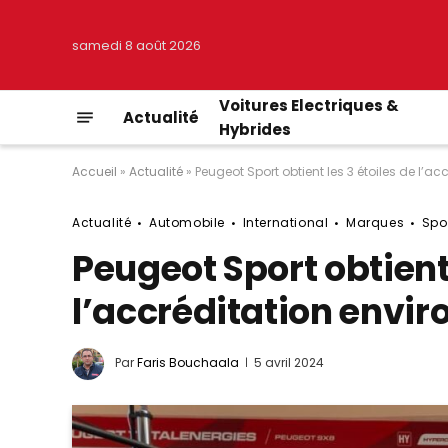
samedi 8 août 2026
Voitures Electriques &
Actualité
Hybrides
Accueil
»
Actualité
»
Peugeot Sport obtient les 3 étoiles de l’a
Actualité
Automobile
International
Marques
Spo
Peugeot Sport obtient 
l’accréditation envi
Par
Faris Bouchaala
5 avril 2024