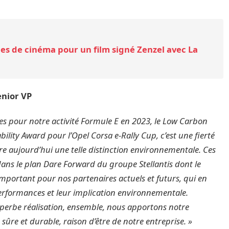
les de cinéma pour un film signé Zenzel avec La
enior VP
les
pour notre activité Formule E en 2023, le Low Carbon
lity Award pour l’Opel Corsa e-Rally Cup, c’est une fierté
re aujourd’hui une telle distinction environnementale. Ces
ns le plan Dare Forward du groupe Stellantis dont le
 important pour nos partenaires actuels et futurs, qui en
 performances et leur implication environnementale.
superbe réalisation, ensemble, nous apportons notre
ûre et durable, raison d’être de notre entreprise. »