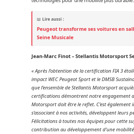
technologies pour une mobilité plus durable.
📖
Lire aussi :
Peugeot transforme ses voitures en sal
Seine Musicale
Jean-Marc Finot – Stellantis Motorsport S
« Après l’obtention de la certification FIA 3 étoi
impact WEC Peugeot Sport et le DMSB Sustainabi
que l’ensemble de Stellantis Motorsport acquiè
certifications démontrent notre engagement da
Motorsport doit être le reflet. C’est également
s’associant à nos activités, développent leurs
Félicitations à toutes nos équipes pour cette 
contribution au développement d’une mobilité s