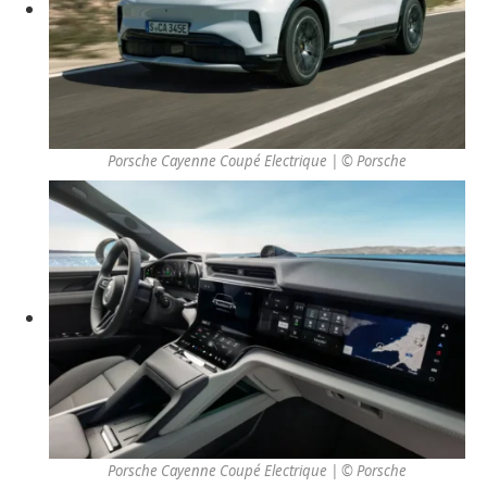
Porsche Cayenne Coupé Electrique | © Porsche
Porsche Cayenne Coupé Electrique | © Porsche