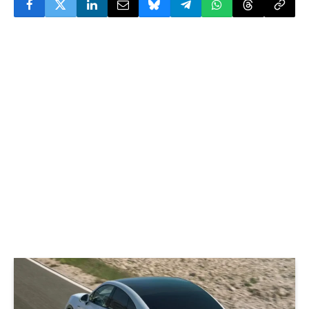
© Porsche