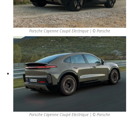
Porsche Cayenne Coupé Electrique | © Porsche
Porsche Cayenne Coupé Electrique | © Porsche