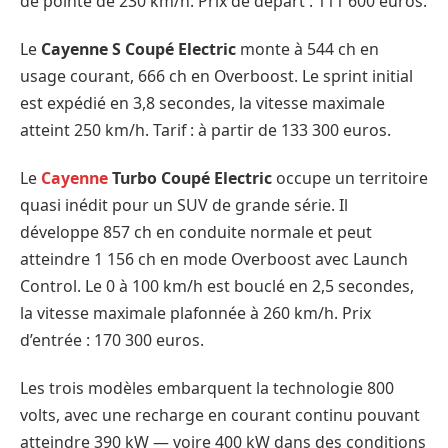
de pointe de 230 km/h. Prix de départ : 111 600 euros.
Le
Cayenne S Coupé Electric
monte à 544 ch en
usage courant, 666 ch en Overboost. Le sprint initial
est expédié en 3,8 secondes, la vitesse maximale
atteint 250 km/h. Tarif : à partir de 133 300 euros.
Le
Cayenne
Turbo Coupé Electric
occupe un territoire
quasi inédit pour un SUV de grande série. Il
développe 857 ch en conduite normale et peut
atteindre 1 156 ch en mode Overboost avec Launch
Control. Le 0 à 100 km/h est bouclé en 2,5 secondes,
la vitesse maximale plafonnée à 260 km/h. Prix
d’entrée : 170 300 euros.
Les trois modèles embarquent la technologie 800
volts, avec une recharge en courant continu pouvant
atteindre 390 kW — voire 400 kW dans des conditions