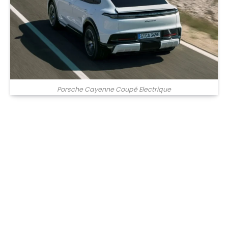
Porsche Cayenne Coupé Electrique