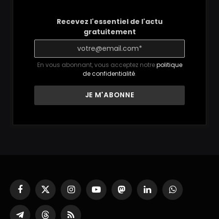
Recevez l'essentiel de l'actu
gratuitement
En vous abonnant, vous acceptez notre
politique
de confidentialité
.
Facebook
X
Instagram
YouTube
Mastodon
LinkedIn
WhatsApp
(Twitter)
Partager
Threads
RSS