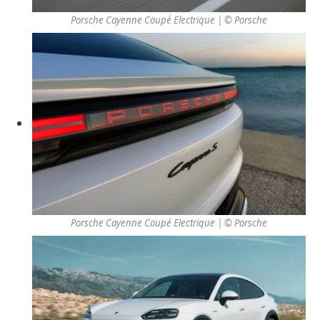
Porsche Cayenne Coupé Electrique | © Porsche
Porsche Cayenne Coupé Electrique | © Porsche