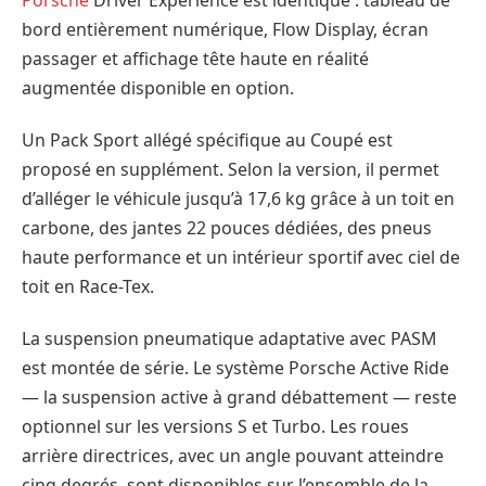
Porsche
Driver Experience est identique : tableau de
bord entièrement numérique, Flow Display, écran
passager et affichage tête haute en réalité
augmentée disponible en option.
Un Pack Sport allégé spécifique au Coupé est
proposé en supplément. Selon la version, il permet
d’alléger le véhicule jusqu’à 17,6 kg grâce à un toit en
carbone, des jantes 22 pouces dédiées, des pneus
haute performance et un intérieur sportif avec ciel de
toit en Race-Tex.
La suspension pneumatique adaptative avec PASM
est montée de série. Le système Porsche Active Ride
— la suspension active à grand débattement — reste
optionnel sur les versions S et Turbo. Les roues
arrière directrices, avec un angle pouvant atteindre
cinq degrés, sont disponibles sur l’ensemble de la