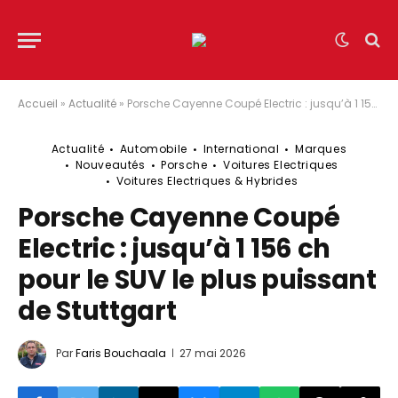
Accueil
»
Actualité
»
Porsche Cayenne Coupé Electric : jusqu’à 1 156 ch pour le SUV le plus puissant de Stuttgart
Actualité
Automobile
International
Marques
Nouveautés
Porsche
Voitures Electriques
Voitures Electriques & Hybrides
Porsche Cayenne Coupé
Electric : jusqu’à 1 156 ch
pour le SUV le plus puissant
de Stuttgart
Par
Faris Bouchaala
27 mai 2026