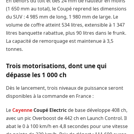
En dehors du toit et des 24 mm de hauteur en moins
(1 650 mm au total), le Coupé reprend les dimensions
du SUV : 4 985 mm de long, 1 980 mm de large. Le
volume de coffre atteint 534 litres, extensible à 1 347
litres banquette rabattue, plus 90 litres dans le frunk.
La capacité de remorquage est maintenue à 3,5
tonnes.
Trois motorisations, dont une qui
dépasse les 1 000 ch
Dès le lancement, trois niveaux de puissance seront
disponibles à la commande en France :
Le
Cayenne
Coupé Electric
de base développe 408 ch,
avec un pic Overboost de 442 ch en Launch Control. Il
abat le 0 à 100 km/h en 4,8 secondes pour une vitesse