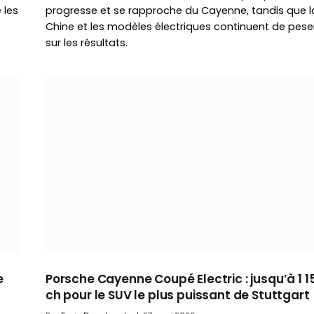
 les
progresse et se rapproche du Cayenne, tandis que l
Chine et les modèles électriques continuent de pese
sur les résultats.
e
Porsche Cayenne Coupé Electric : jusqu’à 1 1
ch pour le SUV le plus puissant de Stuttgart