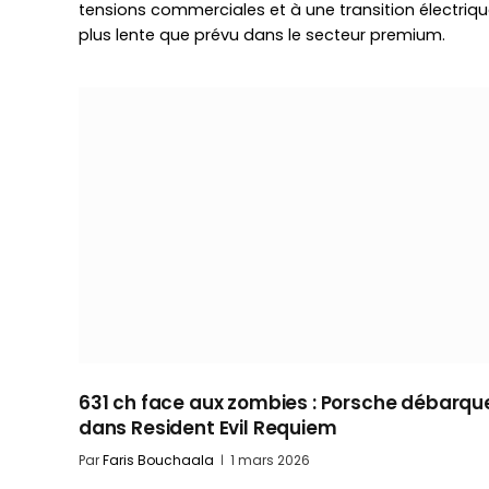
tensions commerciales et à une transition électriq
plus lente que prévu dans le secteur premium.
631 ch face aux zombies : Porsche débarqu
dans Resident Evil Requiem
Par
Faris Bouchaala
1 mars 2026