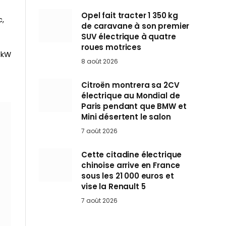
Opel fait tracter 1 350 kg
c,
de caravane à son premier
SUV électrique à quatre
roues motrices
 kW
8 août 2026
Citroën montrera sa 2CV
électrique au Mondial de
Paris pendant que BMW et
Mini désertent le salon
7 août 2026
Cette citadine électrique
chinoise arrive en France
sous les 21 000 euros et
vise la Renault 5
7 août 2026