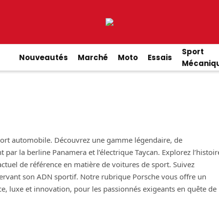
Sport
Nouveautés
Marché
Moto
Essais
Mécaniq
sport automobile. Découvrez une gamme légendaire, de
par la berline Panamera et l’électrique Taycan. Explorez l’histoir
actuel de référence en matière de voitures de sport. Suivez
réservant son ADN sportif. Notre rubrique Porsche vous offre un
ce, luxe et innovation, pour les passionnés exigeants en quête de