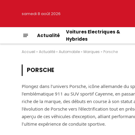
samedi 8 août 2026
Voitures Electriques &
Actualité
Hybrides
Accueil
»
Actualité
»
Automobile
»
Marques
»
Porsche
PORSCHE
Plongez dans l’univers Porsche, icône allemande du 
l’emblématique 911 au SUV sportif Cayenne, en passant 
riche de la marque, des débuts en course à son statut 
l’évolution de Porsche vers l’électrification tout en p
aperçu de ces véhicules d’exception, alliant performan
l’ultime expérience de conduite sportive.