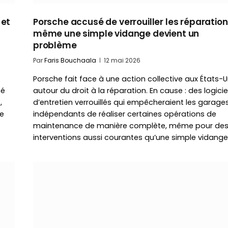
 et
Porsche accusé de verrouiller les réparations
même une simple vidange devient un
problème
Par
Faris Bouchaala
12 mai 2026
Porsche fait face à une action collective aux États-U
hé
autour du droit à la réparation. En cause : des logicie
,
d’entretien verrouillés qui empêcheraient les garage
me
indépendants de réaliser certaines opérations de
maintenance de manière complète, même pour de
interventions aussi courantes qu’une simple vidange