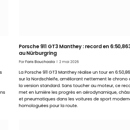
Porsche 911 GT3 Manthey : record en 6:50,86
au Nürburgring
Par
Faris Bouchaala
2 mai 2026
s
La Porsche 911 GT3 Manthey réalise un tour en 6:50,8
sur la Nordschleife, améliorant nettement le chrono
la version standard. Sans toucher au moteur, ce rec
ans
met en lumière les progrès en aérodynamique, châs
et pneumatiques dans les voitures de sport modern
homologuées pour la route.