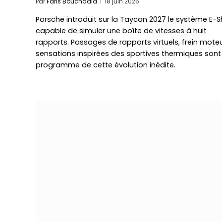
Par
Faris Bouchaala
18 juin 2026
Porsche introduit sur la Taycan 2027 le système E-Sh
capable de simuler une boîte de vitesses à huit
rapports. Passages de rapports virtuels, frein moteu
sensations inspirées des sportives thermiques sont
programme de cette évolution inédite.