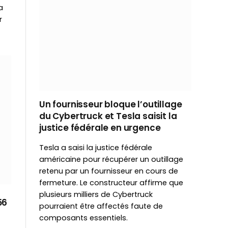
a
r
Un fournisseur bloque l’outillage
du Cybertruck et Tesla saisit la
justice fédérale en urgence
Tesla a saisi la justice fédérale
américaine pour récupérer un outillage
retenu par un fournisseur en cours de
fermeture. Le constructeur affirme que
plusieurs milliers de Cybertruck
56
pourraient être affectés faute de
composants essentiels.