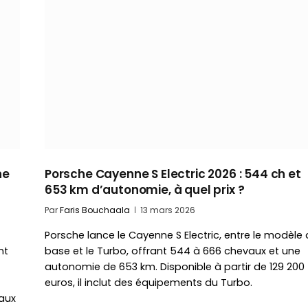
ne
Porsche Cayenne S Electric 2026 : 544 ch et
653 km d’autonomie, à quel prix ?
Par
Faris Bouchaala
13 mars 2026
Porsche lance le Cayenne S Electric, entre le modèle
nt
base et le Turbo, offrant 544 à 666 chevaux et une
autonomie de 653 km. Disponible à partir de 129 200
euros, il inclut des équipements du Turbo.
 aux