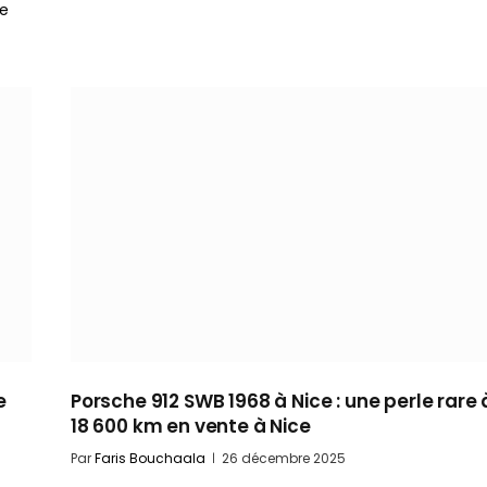
ue
e
Porsche 912 SWB 1968 à Nice : une perle rare 
18 600 km en vente à Nice
Par
Faris Bouchaala
26 décembre 2025